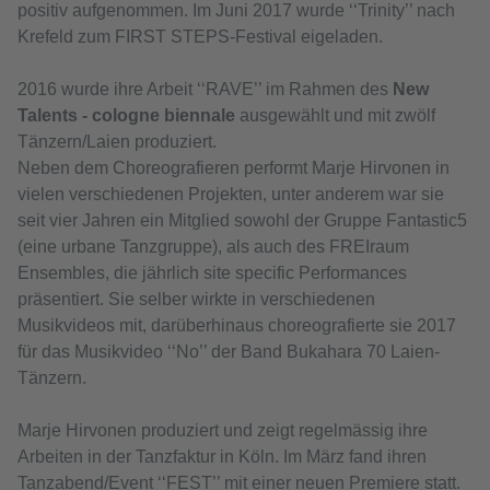
positiv aufgenommen. Im Juni 2017 wurde ‘‘Trinity’’ nach
Krefeld zum FIRST STEPS-Festival eigeladen.
2016 wurde ihre Arbeit ‘‘RAVE’’ im Rahmen des
New
Talents - cologne biennale
ausgewählt und mit zwölf
Tänzern/Laien produziert.
Neben dem Choreografieren performt Marje Hirvonen in
vielen verschiedenen Projekten, unter anderem war sie
seit vier Jahren ein Mitglied sowohl der Gruppe Fantastic5
(eine urbane Tanzgruppe), als auch des FREIraum
Ensembles, die jährlich site specific Performances
präsentiert. Sie selber wirkte in verschiedenen
Musikvideos mit, darüberhinaus choreografierte sie 2017
für das Musikvideo ‘‘No’’ der Band Bukahara 70 Laien-
Tänzern.
Marje Hirvonen produziert und zeigt regelmässig ihre
Arbeiten in der Tanzfaktur in Köln. Im März fand ihren
Tanzabend/Event ‘‘FEST’’ mit einer neuen Premiere statt.