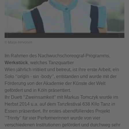
© Marje Hirvonen
Im Rahmen des Nachwuchschoreograf-Programms,
Werkstück
, welches Tanzquartier
Wien jährlich initiiert und betreut, ist ihre erste Arbeit, ein
Solo ‘’origin - sin -body’’, entstanden und wurde mit der
Förderung von der Akademie der Künste der Welt
gefördert und in Köln präsentiert.
Ihr Duett ‘‘Zweinsamkeit’’ mit Markus Tomczyk wurde im
Herbst 2014 u.a. auf dem Tanzfestival 638 Kilo Tanz in
Essen präsentiert. Ihr erstes abendfüllendes Projekt
‘‘Trinity’’ für vier Performerinnen wurde von vier
verschiedenen Institutionen gefördert und durchweg sehr