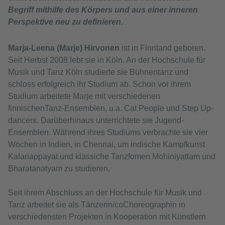
Begriff mithilfe des Körpers und aus einer inneren
Perspektive neu zu definieren.
Marja-Leena (Marje) Hirvonen
ist in Finnland geboren.
Seit Herbst 2008 lebt sie in Köln. An der Hochschule für
Musik und Tanz Köln studierte sie Bühnentanz und
schloss erfolgreich ihr Studium ab. Schon vor ihrem
Studium arbeitete Marje mit verschiedenen
finnischenTanz-Ensemblen, u.a. Cat People und Step Up-
dancers. Darüberhinaus unterrichtete sie Jugend-
Ensemblen. Während ihres Studiums verbrachte sie vier
Wochen in Indien, in Chennai, um indische Kampfkunst
Kalariappayat und klassiche Tanzfomen Mohiniyattam und
Bharatanatyam zu studieren.
Seit ihrem Abschluss an der Hochschule für Musik und
Tanz arbeitet sie als Tänzerin/coChoreographin in
verschiedensten Projekten in Kooperation mit Künstlern