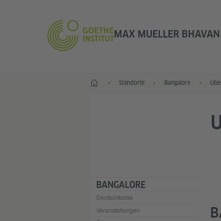
MAX MUELLER BHAVAN 
Start
Standorte
Bangalore
Übe
BANGALORE
Deutschkurse
B
Veranstaltungen