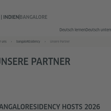
| INDIEN
BANGALORE
Deutsch lernen
Deutsch unter
r uns
bangaloREsidency
Unsere Partner
UNSERE PARTNER
ANGALORESIDENCY HOSTS 2026