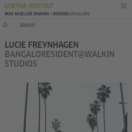
MAX MUELLER BHAVAN | INDIEN
BANGALORE
Start
Standorte
LUCIE FREYNHAGEN
BANGALORESIDENT@WALKIN
STUDIOS