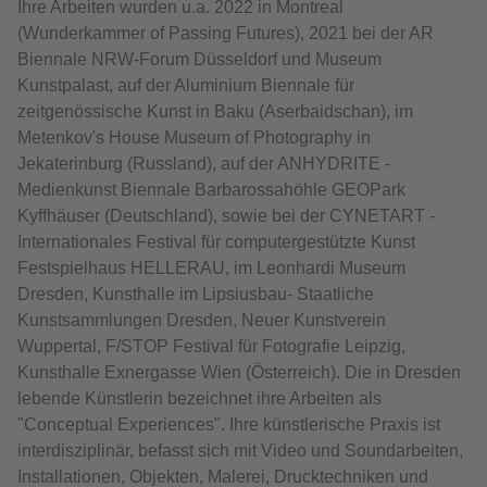
Ihre Arbeiten wurden u.a. 2022 in Montreal
(Wunderkammer of Passing Futures), 2021 bei der AR
Biennale NRW-Forum Düsseldorf und Museum
Kunstpalast, auf der Aluminium Biennale für
zeitgenössische Kunst in Baku (Aserbaidschan), im
Metenkov's House Museum of Photography in
Jekaterinburg (Russland), auf der ANHYDRITE -
Medienkunst Biennale Barbarossahöhle GEOPark
Kyffhäuser (Deutschland), sowie bei der CYNETART -
Internationales Festival für computergestützte Kunst
Festspielhaus HELLERAU, im Leonhardi Museum
Dresden, Kunsthalle im Lipsiusbau- Staatliche
Kunstsammlungen Dresden, Neuer Kunstverein
Wuppertal, F/STOP Festival für Fotografie Leipzig,
Kunsthalle Exnergasse Wien (Österreich). Die in Dresden
lebende Künstlerin bezeichnet ihre Arbeiten als
"Conceptual Experiences". Ihre künstlerische Praxis ist
interdisziplinär, befasst sich mit Video und Soundarbeiten,
Installationen, Objekten, Malerei, Drucktechniken und