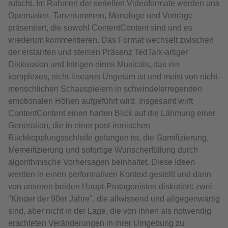
rutscht. Im Rahmen der seriellen Videoformate werden uns
Opernarien, Tanznummern, Monologe und Vorträge
präsentiert, die sowohl ContentContent sind und es
wiederum kommentieren. Das Format wechselt zwischen
der erstarrten und sterilen Präsenz TedTalk-artiger
Diskussion und Intrigen eines Musicals, das ein
komplexes, nicht-lineares Ungetüm ist und meist von nicht-
menschlichen Schauspielern in schwindelerregenden
emotionalen Höhen aufgeführt wird. Insgesamt wirft
ContentContent einen harten Blick auf die Lähmung einer
Generation, die in einer post-ironischen
Rückkopplungsschleife gefangen ist, die Gamifizierung,
Memeifizierung und sofortige Wunscherfüllung durch
algorithmische Vorhersagen beinhaltet. Diese Ideen
werden in einen performativen Kontext gestellt und dann
von unseren beiden Haupt-Protagonisten diskutiert: zwei
"Kinder der 90er Jahre", die allwissend und allgegenwärtig
sind, aber nicht in der Lage, die von ihnen als notwendig
erachteten Veränderungen in ihrer Umgebung zu