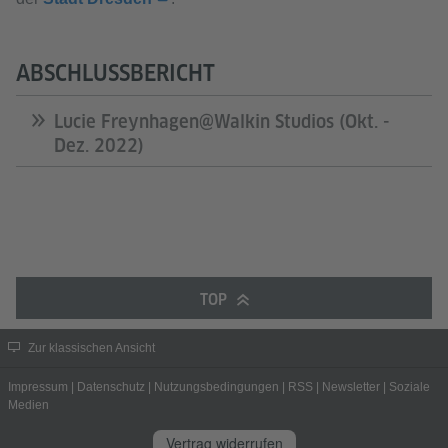
ABSCHLUSSBERICHT
Lucie Freynhagen@Walkin Studios (Okt. -
Dez. 2022)
TOP
Zur klassischen Ansicht
Impressum
|
Datenschutz
|
Nutzungsbedingungen
|
RSS
|
Newsletter
|
Soziale
Medien
Vertrag widerrufen