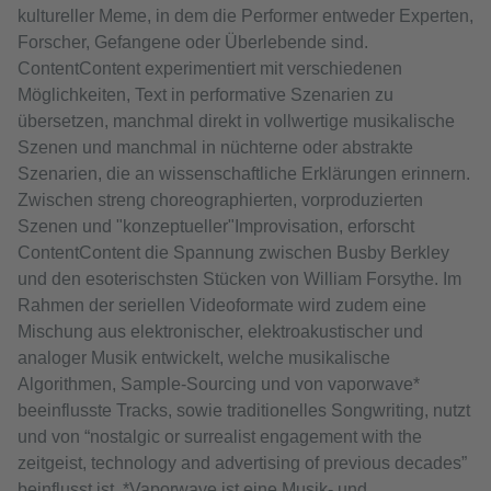
kultureller Meme, in dem die Performer entweder Experten,
Forscher, Gefangene oder Überlebende sind.
ContentContent experimentiert mit verschiedenen
Möglichkeiten, Text in performative Szenarien zu
übersetzen, manchmal direkt in vollwertige musikalische
Szenen und manchmal in nüchterne oder abstrakte
Szenarien, die an wissenschaftliche Erklärungen erinnern.
Zwischen streng choreographierten, vorproduzierten
Szenen und "konzeptueller"Improvisation, erforscht
ContentContent die Spannung zwischen Busby Berkley
und den esoterischsten Stücken von William Forsythe. Im
Rahmen der seriellen Videoformate wird zudem eine
Mischung aus elektronischer, elektroakustischer und
analoger Musik entwickelt, welche musikalische
Algorithmen, Sample-Sourcing und von vaporwave*
beeinflusste Tracks, sowie traditionelles Songwriting, nutzt
und von “nostalgic or surrealist engagement with the
zeitgeist, technology and advertising of previous decades”
beinflusst ist. *Vaporwave ist eine Musik- und