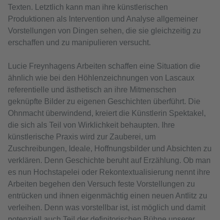
Texten. Letztlich kann man ihre künstlerischen
Produktionen als Intervention und Analyse allgemeiner
Vorstellungen von Dingen sehen, die sie gleichzeitig zu
erschaffen und zu manipulieren versucht.
Lucie Freynhagens Arbeiten schaffen eine Situation die
ähnlich wie bei den Höhlenzeichnungen von Lascaux
referentielle und ästhetisch an ihre Mitmenschen
geknüpfte Bilder zu eigenen Geschichten überführt. Die
Ohnmacht überwindend, kreiert die Künstlerin Spektakel,
die sich als Teil von Wirklichkeit behaupten. Ihre
künstlerische Praxis wird zur Zauberei, um
Zuschreibungen, Ideale, Hoffnungsbilder und Absichten zu
verklären. Denn Geschichte beruht auf Erzählung. Ob man
es nun Hochstapelei oder Rekontextualisierung nennt ihre
Arbeiten begehen den Versuch feste Vorstellungen zu
entrücken und ihnen eigenmächtig einen neuen Antlitz zu
verleihen. Denn was vorstellbar ist, ist möglich und damit
potenziell auch Teil der definitorischen Bühne unserer