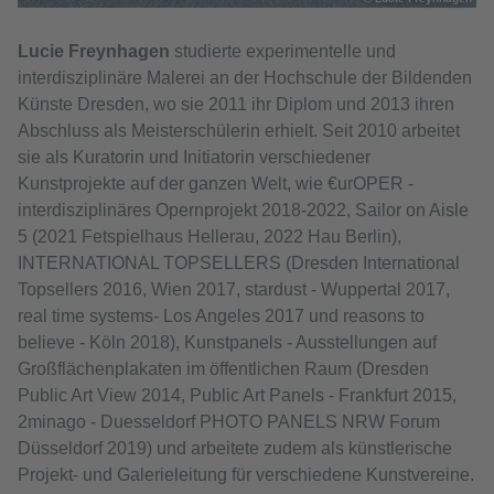
Lucie Freynhagen
studierte experimentelle und
interdisziplinäre Malerei an der Hochschule der Bildenden
Künste Dresden, wo sie 2011 ihr Diplom und 2013 ihren
Abschluss als Meisterschülerin erhielt. Seit 2010 arbeitet
sie als Kuratorin und Initiatorin verschiedener
Kunstprojekte auf der ganzen Welt, wie €urOPER -
interdisziplinäres Opernprojekt 2018-2022, Sailor on Aisle
5 (2021 Fetspielhaus Hellerau, 2022 Hau Berlin),
INTERNATIONAL TOPSELLERS (Dresden International
Topsellers 2016, Wien 2017, stardust - Wuppertal 2017,
real time systems- Los Angeles 2017 und reasons to
believe - Köln 2018), Kunstpanels - Ausstellungen auf
Großflächenplakaten im öffentlichen Raum (Dresden
Public Art View 2014, Public Art Panels - Frankfurt 2015,
2minago - Duesseldorf PHOTO PANELS NRW Forum
Düsseldorf 2019) und arbeitete zudem als künstlerische
Projekt- und Galerieleitung für verschiedene Kunstvereine.