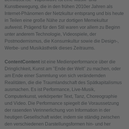
Kunstbewegung, die in den frühen 2010er Jahren als
Internet-Phänomen der Netzkultur entsprang und bis heute
in Teilen eine große Nähe zur dortigen Memekultur
aufweist. Prägend für den Stil waren vor allem zu Beginn
unter anderem Technologie, Videospiele, der
Postmodernismus, die Konsumkultur sowie die Design-,
Werbe- und Musikästhetik dieses Zeitraums.
ContentContent
ist eine Medienperformance über die
Dringlichkeit, Kunst am "Ende der Welt" zu machen, oder
am Ende einer Sammlung von sich verändernden
Realitäten, die die Traumlandschaft des Spätkapitalismus
ausmachen. Es ist Performance, Live-Musik,
Computerkunst, verkörperter Text, Tanz, Choreographie
und Video. Die Performance spiegelt die Voraussetzung
der rasenden Verinnerlichung von Information in der
heutigen Gesellschaft wider, indem sie ständig zwischen
den verschiedenen Darstellungsformen hin- und her