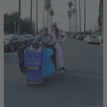
© Lucie Freynhagen