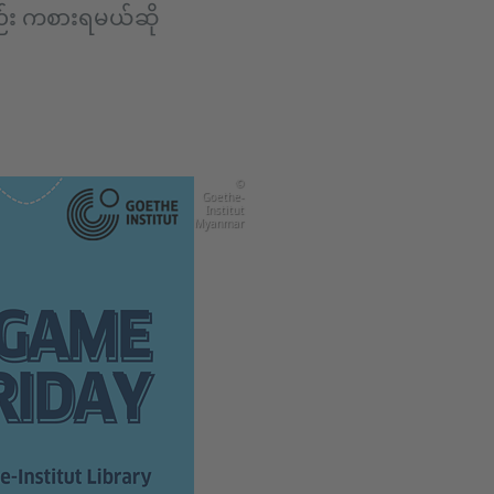
်း ကစားရမယ်ဆို
©
Goethe-
Institut
Myanmar