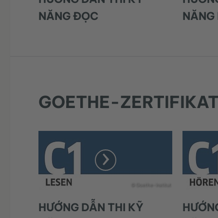
NĂNG ĐỌC
NĂNG
GOETHE-ZERTIFIKAT 
© Goethe-Institut
HƯỚNG DẪN THI KỸ
HƯỚNG