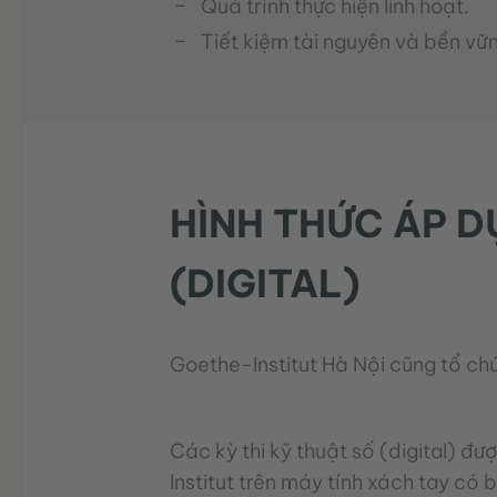
Quá trình thực hiện linh hoạt.
Tiết kiệm tài nguyên và bền vữ
HÌNH THỨC ÁP D
(DIGITAL)
Goethe-Institut Hà Nội cũng tổ chứ
Các kỳ thi kỹ thuật số (digital) đư
Institut trên máy tính xách tay có