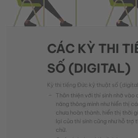
CÁC KỲ THI T
SỐ (DIGITAL)
Kỳ thi tiếng Đức kỹ thuật số (digital
Thân thiện với thí sinh nhờ vào 
năng thông minh như hiển thị cá
chưa hoàn thành, hiển thị thời g
lại của thí sinh cũng như hỗ trợ 
chữ.