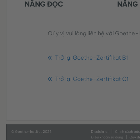
NĂNG ĐỌC
NĂNG
Qúy vị vui lòng liên hệ với Goethe-I
Trở lại Goethe-Zertifikat B1
Trở lại Goethe-Zertifikat C1
© Goethe-Institut 2026
Disclaimer
Chính sách bả
Điều khoản sử dụng
Quy đ