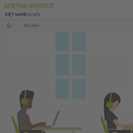
VIỆT NAM
HÀ NỘI
Trang chủ
Địa điểm