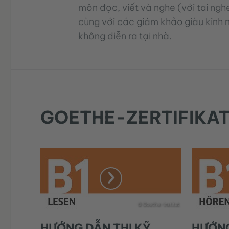
môn đọc, viết và nghe (với tai nghe
cùng với các giám khảo giàu kinh n
không diễn ra tại nhà.
GOETHE-ZERTIFIKAT 
© Goethe-Institut
HƯỚNG DẪN THI KỸ
HƯỚNG