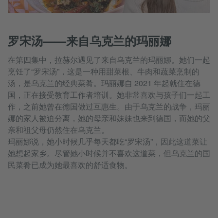
罗宋汤——来自乌克兰的玛丽娜
在第四集中，拉赫尔遇见了来自乌克兰的玛丽娜。她们一起
烹饪了“罗宋汤”，这是一种用甜菜根、牛肉和蔬菜烹制的
汤，是乌克兰的经典菜肴。玛丽娜自 2021 年起就住在德
国，正在接受教育工作者培训。她非常喜欢与孩子们一起工
作，之前她曾在德国做过互惠生。由于乌克兰的战争，玛丽
娜的家人被迫分离，她的母亲和妹妹也来到德国，而她的父
亲和祖父母仍然住在乌克兰。
玛丽娜说，她小时候几乎每天都吃“罗宋汤”，因此这道菜让
她想起家乡。尽管她小时候并不喜欢这道菜，但乌克兰的国
民菜肴已成为她最喜欢的舒适食物。