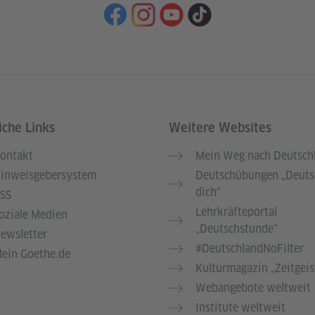
iche Links
Weitere Websites
ontakt
Mein Weg nach Deutsch
inweisgebersystem
Deutschübungen „Deuts
dich“
SS
Lehrkräfteportal
oziale Medien
„Deutschstunde“
ewsletter
#DeutschlandNoFilter
ein Goethe.de
Kulturmagazin „Zeitgeis
Webangebote weltweit
Institute weltweit