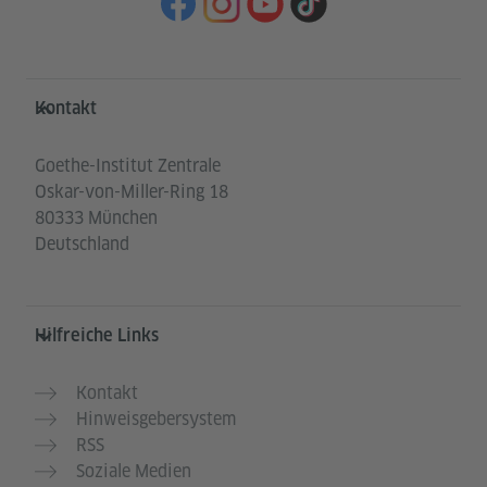
Service- und Informationsbereich
Kontakt
Goethe-Institut Zentrale
Oskar-von-Miller-Ring 18
80333 München
Deutschland
Hilfreiche Links
Kontakt
Hinweisgebersystem
RSS
Soziale Medien