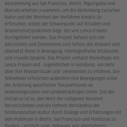
Abstammung aus San Francisco, Berlin, Tegucigalpa und
Marcala arbeiten zusammen, um die Verbindung zwischen
Natur und der Weisheit der Vorfahren kreativ zu
erforschen, wobei der Schwerpunkt auf Ritualen und
Wasserschutzpraktiken liegt, die von Lenca-Frauen
durchgeführt werden. Das Projekt befasst sich mit
Aktivitäten und Zeremonien zum Schutz des Wassers und
übersetzt diese in Bewegung, choreografische Strukturen
und visuelle Sprache. Das Projekt umfasst Workshops mit
Lenca-Frauen und -Jugendlichen in Honduras, um mehr
über ihre Wasserrituale und -zeremonien zu erfahren. Die
Teilnehmer erforschen außerdem ihre Bewegungen unter
der Anleitung spezifischer Tanzpartituren an
bedeutungsvollen und symbolträchtigen Orten. Ziel der
Initiative ist es, den Wert der indigenen Weisheit
hervorzuheben und ein tieferes Verständnis der
honduranischen Kultur durch Dialoge und Erfahrungen mit
dem Publikum in Berlin, San Francisco und Honduras zu
fördern. Letztlich zeigt
Yelkaram
, wie überliefertes