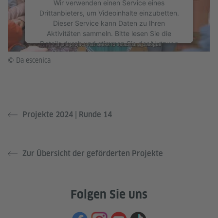
Wir verwenden einen Service eines
Drittanbieters, um Videoinhalte einzubetten.
Dieser Service kann Daten zu Ihren
Aktivitäten sammeln. Bitte lesen Sie die
Details durch und stimmen Sie der Nutzung
des Service zu, um dieses Video anzusehen.
© Da escenica
Mehr Informationen
Akzeptieren
Projekte 2024 | Runde 14
Zur Übersicht der geförderten Projekte
Folgen Sie uns