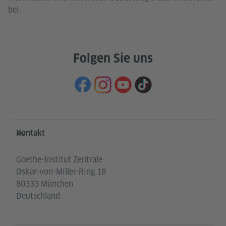
bei.
Folgen Sie uns
Service- und Informationsbereich
Kontakt
Goethe-Institut Zentrale
Oskar-von-Miller-Ring 18
80333 München
Deutschland