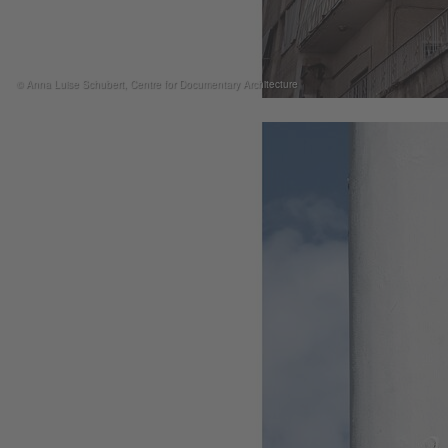
© Anna Luise Schubert, Centre for Documentary Architecture