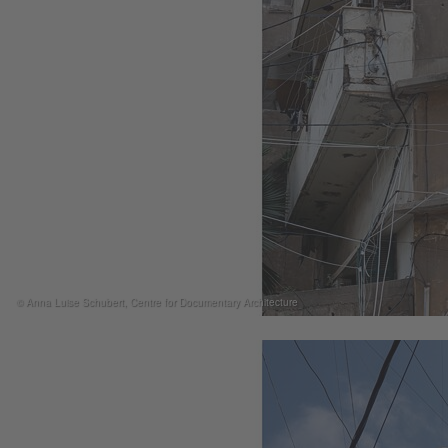
© Anna Luise Schubert, Centre for Documentary Architecture