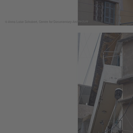
© Anna Luise Schubert, Centre for Documentary Architecture