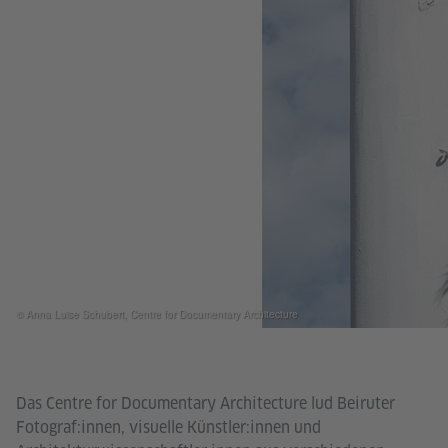
© Anna Luise Schubert, Centre for Documentary Architecture
Das Centre for Documentary Architecture lud Beiruter
Fotograf:innen, visuelle Künstler:innen und