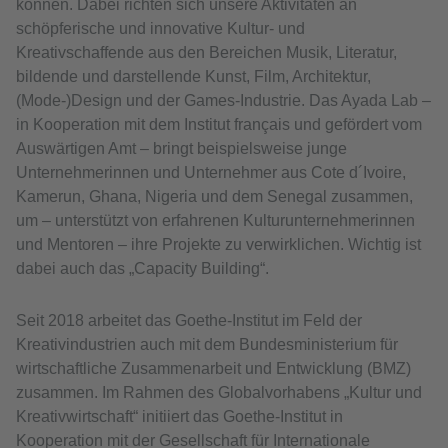
können. Dabei richten sich unsere Aktivitäten an
schöpferische und innovative Kultur- und
Kreativschaffende aus den Bereichen Musik, Literatur,
bildende und darstellende Kunst, Film, Architektur,
(Mode-)Design und der Games-Industrie. Das Ayada Lab –
in Kooperation mit dem Institut français und gefördert vom
Auswärtigen Amt – bringt beispielsweise junge
Unternehmerinnen und Unternehmer aus Cote d´Ivoire,
Kamerun, Ghana, Nigeria und dem Senegal zusammen,
um – unterstützt von erfahrenen Kulturunternehmerinnen
und Mentoren – ihre Projekte zu verwirklichen. Wichtig ist
dabei auch das „Capacity Building“.
Seit 2018 arbeitet das Goethe-Institut im Feld der
Kreativindustrien auch mit dem Bundesministerium für
wirtschaftliche Zusammenarbeit und Entwicklung (BMZ)
zusammen. Im Rahmen des Globalvorhabens „Kultur und
Kreativwirtschaft“ initiiert das Goethe-Institut in
Kooperation mit der Gesellschaft für Internationale