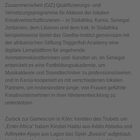
Zusammenarbeit (GIZ) Qualifizierungs- und
Vernetzungsprogramme für Akteure der lokalen
Kreativwirtschaftsszenen – in Südafrika, Kenia, Senegal,
Jordanien, dem Libanon und dem Irak. In Südafrika
beispielsweise bietet das Goethe-Institut gemeinsam mit
der afrikanischen Stiftung Triggerfish Academy eine
digitale Lernplattform für angehende
Animationskünstlerinnen und -künstler an, im Senegal
entwickelt es eine Fortbildungsakademie, um
Musikakteure und Soundtechniker zu professionalisieren,
und in Kenia kooperiert es mit verschiedenen lokalen
Partnern, um insbesondere junge, von Frauen geführte
Kreativunternehmen in ihrer Weiterentwicklung zu
unterstützen.
Zurück zur Gamescom in Köln: Inmitten des Trubels um
„Enter Africa“ haben Kirubel Habtu aus Addis Abbeba und
Adfoyeke Ajayo aus Lagos das Spiel „Busara“ aufgebaut.