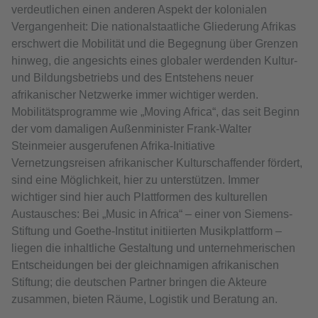
verdeutlichen einen anderen Aspekt der kolonialen
Vergangenheit: Die nationalstaatliche Gliederung Afrikas
erschwert die Mobilität und die Begegnung über Grenzen
hinweg, die angesichts eines globaler werdenden Kultur-
und Bildungsbetriebs und des Entstehens neuer
afrikanischer Netzwerke immer wichtiger werden.
Mobilitätsprogramme wie „Moving Africa“, das seit Beginn
der vom damaligen Außenminister Frank-Walter
Steinmeier ausgerufenen Afrika-Initiative
Vernetzungsreisen afrikanischer Kulturschaffender fördert,
sind eine Möglichkeit, hier zu unterstützen. Immer
wichtiger sind hier auch Plattformen des kulturellen
Austausches: Bei „Music in Africa“ – einer von Siemens-
Stiftung und Goethe-Institut initiierten Musikplattform –
liegen die inhaltliche Gestaltung und unternehmerischen
Entscheidungen bei der gleichnamigen afrikanischen
Stiftung; die deutschen Partner bringen die Akteure
zusammen, bieten Räume, Logistik und Beratung an.