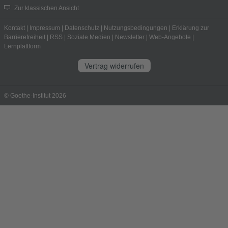
Zur klassischen Ansicht
Kontakt
|
Impressum
|
Datenschutz
|
Nutzungsbedingungen
|
Erklärung zur
Barrierefreiheit
|
RSS
|
Soziale Medien
|
Newsletter
|
Web-Angebote
|
Lernplattform
Vertrag widerrufen
© Goethe-Institut 2026