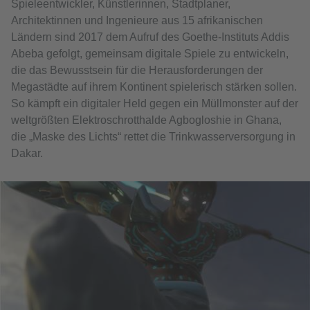
Spieleentwickler, Künstlerinnen, Stadtplaner,
Architektinnen und Ingenieure aus 15 afrikanischen
Ländern sind 2017 dem Aufruf des Goethe-Instituts Addis
Abeba gefolgt, gemeinsam digitale Spiele zu entwickeln,
die das Bewusstsein für die Herausforderungen der
Megastädte auf ihrem Kontinent spielerisch stärken sollen.
So kämpft ein digitaler Held gegen ein Müllmonster auf der
weltgrößten Elektroschrotthalde Agbogloshie in Ghana,
die „Maske des Lichts“ rettet die Trinkwasserversorgung in
Dakar.