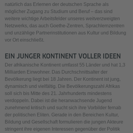
natürlich das Erlernen der deutschen Sprache als
möglicher Zugang zu Studium und Beruf – das sind
weitere wichtige Arbeitsfelder unseres weitverzweigten
Netzwerks, das auch Goethe-Zentren, Sprachlernzentren
und unzählige Partnerinstitutionen aus Kultur und Bildung
vor Ort einschließt.
EIN JUNGER KONTINENT VOLLER IDEEN
Der afrikanische Kontinent umfasst 55 Länder und hat 1,3
Milliarden Einwohner. Das Durchschnittsalter der
Bevölkerung liegt bei 18 Jahren. Der Kontinent ist jung,
dynamisch und vielfältig. Die Bevölkerungszahl Afrikas
soll sich bis Mitte des 21. Jahrhunderts mindestens
verdoppeln. Dabei ist die heranwachsende Jugend
zunehmend kritisch und sucht sich ihre Vorbilder fernab
der politischen Eliten. Gerade in den Bereichen Kultur,
Bildung und Gesellschaft formulieren die jungen Akteure
stringent ihre eigenen Interessen gegenüber der Politik