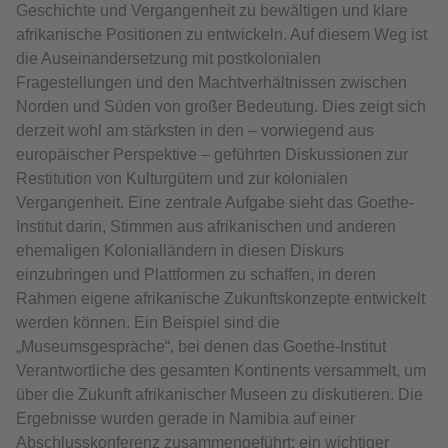
Geschichte und Vergangenheit zu bewältigen und klare
afrikanische Positionen zu entwickeln. Auf diesem Weg ist
die Auseinandersetzung mit postkolonialen
Fragestellungen und den Machtverhältnissen zwischen
Norden und Süden von großer Bedeutung. Dies zeigt sich
derzeit wohl am stärksten in den – vorwiegend aus
europäischer Perspektive – geführten Diskussionen zur
Restitution von Kulturgütern und zur kolonialen
Vergangenheit. Eine zentrale Aufgabe sieht das Goethe-
Institut darin, Stimmen aus afrikanischen und anderen
ehemaligen Kolonialländern in diesen Diskurs
einzubringen und Plattformen zu schaffen, in deren
Rahmen eigene afrikanische Zukunftskonzepte entwickelt
werden können. Ein Beispiel sind die
„Museumsgespräche“, bei denen das Goethe-Institut
Verantwortliche des gesamten Kontinents versammelt, um
über die Zukunft afrikanischer Museen zu diskutieren. Die
Ergebnisse wurden gerade in Namibia auf einer
Abschlusskonferenz zusammengeführt: ein wichtiger