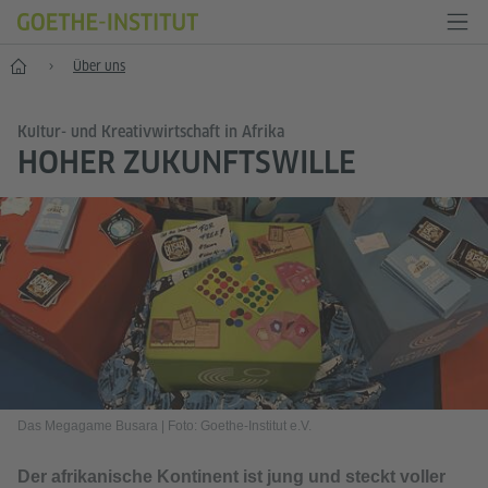
Start
Über uns
Kultur- und Kreativwirtschaft in Afrika
HOHER ZUKUNFTSWILLE
Das Megagame Busara
|
Foto: Goethe-Institut e.V.
Der afrikanische Kontinent ist jung und steckt voller