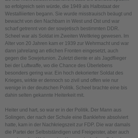
so erfolgreich sein würde, die 1949 als Halbstaat der
Westalliierten begann. Sie wurde misstrauisch beäugt und
bewacht von den Nachbarn in West und Ost und war
scharf getrennt von der sowjetisch bestimmten DDR.
Scheel war als Soldat im Zweiten Weltkrieg gewesen. Im
Alter von 20 Jahren kam er 1939 zur Wehrmacht und war
dann jahrelang an etlichen Fronten eingesetzt, auch
gegen die Sowjetunion. Zuletzt diente er als Jagdflieger
bei der Luftwaffe, wo die Chance des Überlebens
besonders gering war. Ein hoch dekorierter Soldat des
Krieges, wirkte er dennoch so zivil und offen wie nur
wenige in der deutschen Politik. Scheel brachte eine bis
dahin selten gekannte Heiterkeit mit.
Heiter und hart, so war er in der Politik. Der Mann aus
Solingen, der nach der Schule eine Banklehre absolviert
hatte, kam in der Nachkriegszeit zur FDP. Die war damals
die Partei der Selbstständigen und Freigeister, aber auch