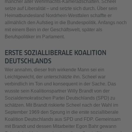
mancher alter Wehrmachts-Kameradschaften. Scheel
setze auf Liberalität – und setzte sich durch. Über sein
Heimatbundesland Nordrhein-Westfalen schaffte er
allmählich den Aufstieg in die Bundespolitik. Anfangs noch
mit einem Bein in der Geschäftswelt, später als
Berufspolitiker im Parlament.
ERSTE SOZIALLIBERALE KOALITION
DEUTSCHLANDS
Wer annahm, dieser froh wirkende Mann sei ein
Leichtgewicht, der unterschätzte ihn. Scheel war
verbindlich im Ton und konsequent in der Sache. Das
wusste sein Koalitionspartner Willy Brandt von der
Sozialdemokratischen Partei Deutschlands (SPD) zu
schätzen. Mit Brandt riskierte Scheel nach der Wahl im
September 1969 den Sprung in die erste sozialliberale
Koalition Deutschlands aus SPD und FDP. Gemeinsam
mit Brandt und dessen Mitarbeiter Egon Bahr gewann