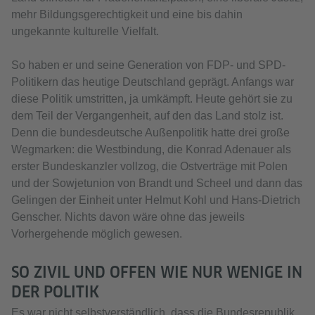
mehr Bildungsgerechtigkeit und eine bis dahin
ungekannte kulturelle Vielfalt.
So haben er und seine Generation von FDP- und SPD-
Politikern das heutige Deutschland geprägt. Anfangs war
diese Politik umstritten, ja umkämpft. Heute gehört sie zu
dem Teil der Vergangenheit, auf den das Land stolz ist.
Denn die bundesdeutsche Außenpolitik hatte drei große
Wegmarken: die Westbindung, die Konrad Adenauer als
erster Bundeskanzler vollzog, die Ostverträge mit Polen
und der Sowjetunion von Brandt und Scheel und dann das
Gelingen der Einheit unter Helmut Kohl und Hans-Dietrich
Genscher. Nichts davon wäre ohne das jeweils
Vorhergehende möglich gewesen.
SO ZIVIL UND OFFEN WIE NUR WENIGE IN
DER POLITIK
Es war nicht selbstverständlich, dass die Bundesrepublik