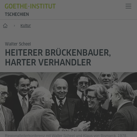
TSCHECHIEN
Start
Kultur
Walter Scheel
HEITERER BRÜCKENBAUER,
HARTER VERHANDLER
Regionalleiterkonferenz mit Walter Scheel und Klaus von Bismarck, 1978,