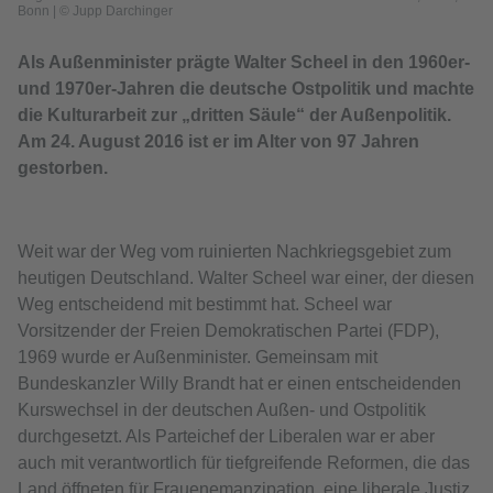
Bonn
|
© Jupp Darchinger
Als Außenminister prägte Walter Scheel in den 1960er-
und 1970er-Jahren die deutsche Ostpolitik und machte
die Kulturarbeit zur „dritten Säule“ der Außenpolitik.
Am 24. August 2016 ist er im Alter von 97 Jahren
gestorben.
Weit war der Weg vom ruinierten Nachkriegsgebiet zum
heutigen Deutschland. Walter Scheel war einer, der diesen
Weg entscheidend mit bestimmt hat. Scheel war
Vorsitzender der Freien Demokratischen Partei (FDP),
1969 wurde er Außenminister. Gemeinsam mit
Bundeskanzler Willy Brandt hat er einen entscheidenden
Kurswechsel in der deutschen Außen- und Ostpolitik
durchgesetzt. Als Parteichef der Liberalen war er aber
auch mit verantwortlich für tiefgreifende Reformen, die das
Land öffneten für Frauenemanzipation, eine liberale Justiz,