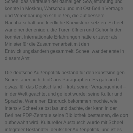
Scheel das Vertrauen der damaligen Sowjetführung und
konnte in Moskau, Warschau und mit Ost-Berlin Verträge
und Vereinbarungen schließen, die auf bessere
Nachbarschaft und friedliche Koexistenz setzten. Scheel
war einer derjenigen, die Türen öffnen und Gehör finden
konnten. Internationale Erfahrungen hatte er zuvor als
Minister für die Zusammenarbeit mit den
Entwicklungsländern gesammelt, Scheel war der erste in
diesem Amt.
Die deutsche Außenpolitik bestand für den kunstsinnigen
Scheel aber nicht bloß aus Paragraphen. Es gab auch
etwas, für das Deutschland – trotz seiner Vergangenheit –
in der Welt geachtet und geliebt wurde: seine Kultur und
Sprache. Wer einen Eindruck bekommen möchte, wie
intensiv Scheel selbst las und dachte, der kann in der
Berliner FDP-Zentrale seine Bibliothek bestaunen, die dort
aufbewahrt wird. Kultureller Austausch wurde mit Scheel
integraler Bestandteil deutscher Außenpolitik, und ist es