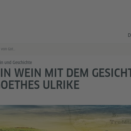
D
Ein Wein mit dem Gesicht von Gothes Ulrike
n und Geschichte
IN WEIN MIT DEM GESICH
OETHES ULRIKE