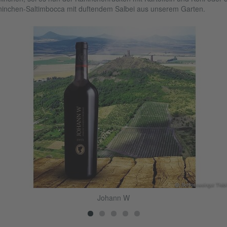
inchen-Saltimbocca mit duftendem Salbei aus unserem Garten.
@ Schlossweingut Třebí
Johann W