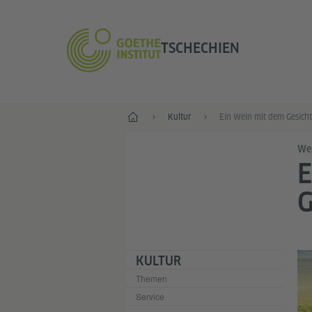
TSCHECHIEN
Start
Kultur
Wei
E
G
KULTUR
Themen
Service