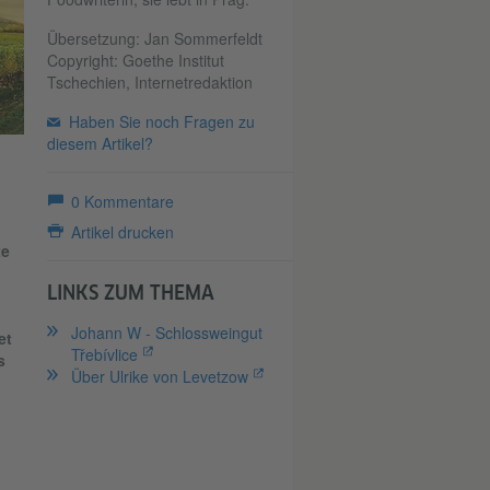
Übersetzung: Jan Sommerfeldt
Copyright: Goethe Institut
Tschechien, Internetredaktion
Haben Sie noch Fragen zu
diesem Artikel?
0
Kommentare
Artikel drucken
te
LINKS ZUM THEMA
Johann W - Schlossweingut
et
Třebívlice
s
Über Ulrike von Levetzow