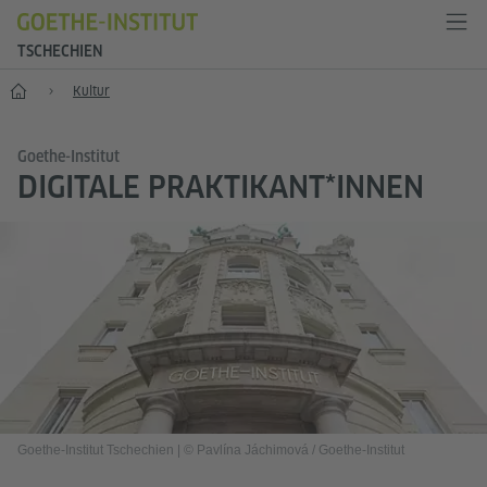
TSCHECHIEN
Start
Kultur
Goethe-Institut
DIGITALE PRAKTIKANT*INNEN
Goethe-Institut Tschechien
|
© Pavlína Jáchimová / Goethe-Institut