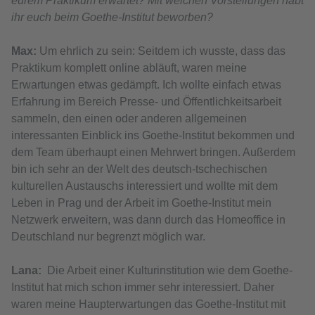
eurem Praktikum erwartet? Mit welchen Vorstellungen habt
ihr euch beim Goethe-Institut beworben?
Max:
Um ehrlich zu sein: Seitdem ich wusste, dass das
Praktikum komplett online abläuft, waren meine
Erwartungen etwas gedämpft. Ich wollte einfach etwas
Erfahrung im Bereich Presse- und Öffentlichkeitsarbeit
sammeln, den einen oder anderen allgemeinen
interessanten Einblick ins Goethe-Institut bekommen und
dem Team überhaupt einen Mehrwert bringen. Außerdem
bin ich sehr an der Welt des deutsch-tschechischen
kulturellen Austauschs interessiert und wollte mit dem
Leben in Prag und der Arbeit im Goethe-Institut mein
Netzwerk erweitern, was dann durch das Homeoffice in
Deutschland nur begrenzt möglich war.
Lana:
Die Arbeit einer Kulturinstitution wie dem Goethe-
Institut hat mich schon immer sehr interessiert. Daher
waren meine Haupterwartungen das Goethe-Institut mit