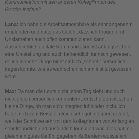
Kommunikation mit den anderen Kolleg*innen des
Goethe-Institus?
Lana:
Ich habe die Arbeitsatmosphäre als sehr angenehm
empfunden und hatte das Gefühl, dass ich Fragen und
Unklarheiten auch offen kommunizieren kann.
Ausschließlich digitale Kommunikation ist anfangs schon
eine Umstellung und auch befremdlich für mich gewesen,
da ich manche Dinge nicht einfach „schnell“ persönlich
fragen konnte, wie es wahrscheinlich am Institut gewesen
wäre.
Max:
Da man die Leute nicht jeden Tag sieht und auch
nicht gleich persönlich kennenlernt, entscheiden oft schon
kleine Dinge, ob man sich integriert fühlt oder nicht. Ich
habe mich zum Beispiel gleich sehr gut integriert gefühlt,
weil der Schriftverkehr mit den Kolleg*innen von Anfang an
sehr freundlich und ausführlich formuliert war.. Das hat mir
gleich ein gutes Gefühl gegeben. Außerdem wusste ich