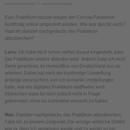
Lana Korotschenko | © Lana Korotschenko
Euer Praktikum musste wegen der Corona-Pandemie
kurzfristig online umgestellt werden. Wie war das für euch?
Habt ihr darüber nachgedacht, das Praktikum
abzubrechen?
Lana:
Ich habe mich schon vorher darauf eingestellt, dass
das Praktikum anders ablaufen wird. Jedoch hatte ich nicht
damit gerechnet, im Homeoffice von Deutschland aus zu
arbeiten. Daher hat mich die kurzfristige Umstellung
anfangs verunsichert, weil ich keinerlei Vorstellungen
hatte, wie ein digitales Praktikum stattfinden wird.
Abbrechen wäre für mich jedoch nicht in Frage
gekommen, ohne es zumindest versucht zu haben.
Max:
Darüber nachgedacht, das Praktikum abzubrechen,
habe ich zu keinem Zeitpunkt. Die einzige wirkliche Gefahr
war ja, dass ich vergessen werde und zu wenig zu tun