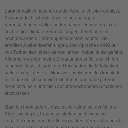
Lana:
Inhaltlich habe ich an der Arbeit nicht viel vermisst.
Es war jedoch schade, dass keine analogen
Veranstaltungen stattgefunden haben. Dennoch gab es
auch einige digitale Veranstaltungen, bei denen ich
nochmal andere Erfahrungen sammeln konnte. Die
erhofften Auslandserfahrungen, also Sprache und Kultur
von Tschechien näher kennen lernen, haben leider gefehlt.
Allgemein wurden meine Erwartungen erfüllt und ich bin
sehr froh, dass ich unter den Umständen die Möglichkeit
hatte ein digitales Praktikum zu absolvieren. Ich konnte für
mich persönlich sehr viel mitnehmen und habe gelernt
flexibler zu sein und mich auf unberechenbare Situationen
einzulassen.
Max:
Ich habe gelernt, dass es vor allem bei der Online-
Arbeit wichtig ist, Fragen zu stellen, auch wenn sie
zunächst dumm und überflüssig wirken. Vermisst habe ich,
dass man sich einfach mal entspannt und auf kurzem