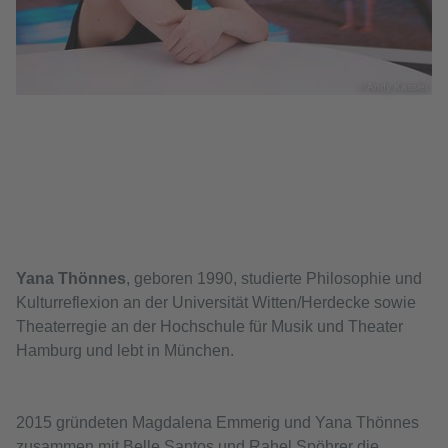
© Andy Kassier
Yana Thönnes
, geboren 1990, studierte Philosophie und
Kulturreflexion an der Universität Witten/Herdecke sowie
Theaterregie an der Hochschule für Musik und Theater
Hamburg und lebt in München.
2015 gründeten Magdalena Emmerig und Yana Thönnes
zusammen mit Belle Santos und Rahel Spöhrer die