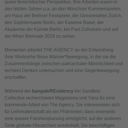
queer-feministischer Perspektive. Ihre Arbeiten waren in
den letzten Jahren u.a. an den Münchner Kammerspielen,
am Haus der Berliner Festspiele, der Gessnerallee Zürich,
den Sophiensaele Berlin, der Kaserne Basel, der
Akademie der Künste Berlin, bei Pact Zollverein und auf
der Athen Biennale 2018 zu sehen.
Momentan arbeitet THE AGENCY an der Entwicklung
ihrer Werkreihe Neue Männer*bewegung, in der sie die
Zusammenhänge zwischen patriarchaler Männlichkeit und
rechtem Denken untersuchen und eine Gegenbewegung
erschaffen.
Während der
bangaloREsidency
bei Sandbox
Collective recherchieren Magdalena und Yana für eine
kommende Arbeit von The Agency. Sie interessieren sich
für Leihmutterschaft als ein Phänomen, dass einerseits
eine queere Familienplanung ermöglicht, auf der anderen
Seite globale Hierarchien wiederholt. Sie beschäftigen