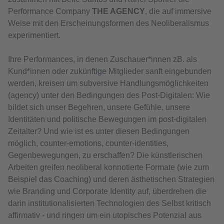
Performance Company
THE AGENCY
, die auf immersive
Weise mit den Erscheinungsformen des Neoliberalismus
experimentiert.
Ihre Performances, in denen Zuschauer*innen zB. als
Kund*innen oder zukünftige Mitglieder sanft eingebunden
werden, kreisen um subversive Handlungsmöglichkeiten
(agency) unter den Bedingungen des Post-Digitalen: Wie
bildet sich unser Begehren, unsere Gefühle, unsere
Identitäten und politische Bewegungen im post-digitalen
Zeitalter? Und wie ist es unter diesen Bedingungen
möglich, counter-emotions, counter-identities,
Gegenbewegungen, zu erschaffen? Die künstlerischen
Arbeiten greifen neoliberal konnotierte Formate (wie zum
Beispiel das Coaching) und deren ästhetischen Strategien
wie Branding und Corporate Identity auf, überdrehen die
darin institutionalisierten Technologien des Selbst kritisch
affirmativ - und ringen um ein utopisches Potenzial aus