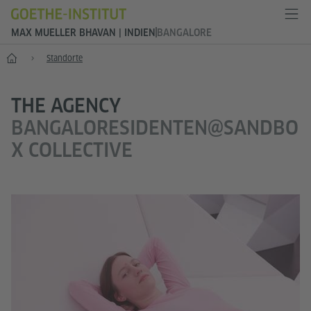
MAX MUELLER BHAVAN | INDIEN
BANGALORE
Start
Standorte
THE AGENCY
BANGALORESIDENTEN@SANDBO
X COLLECTIVE