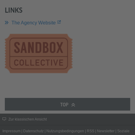
LINKS
The Agency Website
TOP
Zur klassischen Ansicht
Impressum
|
Datenschutz
|
Nutzungsbedingungen
|
RSS
|
Newsletter
|
Soziale