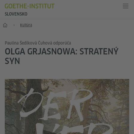
SLOVENSKO
Štart
Kultúra
Paulína Šedíková Čuhová odporúča
OLGA GRJASNOWA: STRATENÝ
SYN