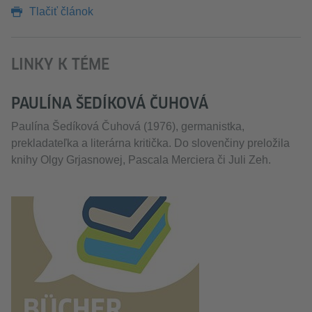
Tlačiť článok
LINKY K TÉME
PAULÍNA ŠEDÍKOVÁ ČUHOVÁ
Paulína Šedíková Čuhová (1976), germanistka,
prekladateľka a literárna kritička. Do slovenčiny preložila
knihy Olgy Grjasnowej, Pascala Merciera či Juli Zeh.