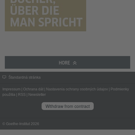
HORE
Štandardná stránka
Impressum
|
Ochrana dát
|
Nastavenia ochrany osobných údajov
|
Podmienky
použitia
|
RSS
|
Newsletter
Withdraw from contract
© Goethe-Institut 2026