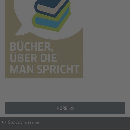
HORE
Štandardná stránka