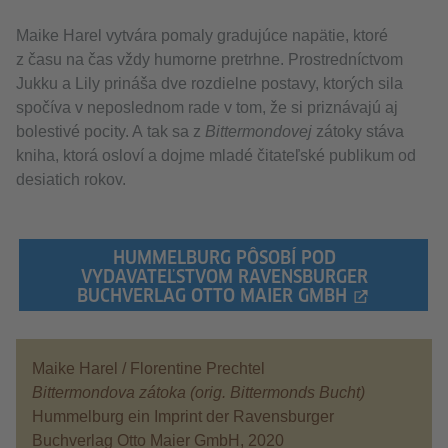
Maike Harel vytvára pomaly gradujúce napätie, ktoré
z času na čas vždy humorne pretrhne. Prostredníctvom
Jukku a Lily prináša dve rozdielne postavy, ktorých sila
spočíva v neposlednom rade v tom, že si priznávajú aj
bolestivé pocity. A tak sa z
Bittermondovej
zátoky stáva
kniha, ktorá osloví a dojme mladé čitateľské publikum od
desiatich rokov.
HUMMELBURG PÔSOBÍ POD
VYDAVATEĽSTVOM RAVENSBURGER
BUCHVERLAG OTTO MAIER GMBH
Maike Harel / Florentine Prechtel
Bittermondova zátoka (orig. Bittermonds Bucht)
Hummelburg ein Imprint der Ravensburger
Buchverlag Otto Maier GmbH, 2020