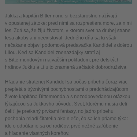
© Hummelburg ein Imprint der Ravensburger Buchverlag Otto Maier GmbH, 2020
Jukka a kapitán Bittermond si bezstarostne nažívajú
v opustenej zátoke: pred nimi sa rozprestiera more, za nimi
les. Zdá sa, že žijú životom, v ktorom svet na druhej strane
lesa akoby ani neexistoval. Jedného dňa sa tu však
nečakane objaví podomová predavačka Kandidel s dcérou
Lilou. Keď sa Kandidel znenazdajky stratí aj
s Bittermondovým najväčším pokladom, pre detských
hrdinov Jukku a Lilu to znamená začiatok dobrodružstva.
Hľadanie stratenej Kandidel sa počas príbehu čoraz viac
prepletá s trýznivými pochybnosťami o predchádzajúcom
živote kapitána Bittermonda a s nezodpovedanou otázkou
týkajúcou sa Jukkovho pôvodu. Svet, ktorému musia deti
čeliť, je pretkaný prvkami fantasy, no jadro príbehu
pochopia mladí čitatelia ako niečo, čo sa ich priamo týka:
ide o odpútanie sa od rodičov, prvé nežné zaľúbenie
a hľadanie vlastných koreňov.