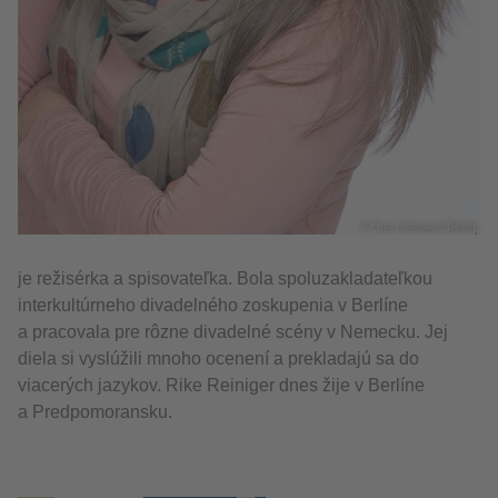
© Foto Assmann Berlin
je režisérka a spisovateľka. Bola spoluzakladateľkou
interkultúrneho divadelného zoskupenia v Berlíne
a pracovala pre rôzne divadelné scény v Nemecku. Jej
diela si vyslúžili mnoho ocenení a prekladajú sa do
viacerých jazykov. Rike Reiniger dnes žije v Berlíne
a Predpomoransku.