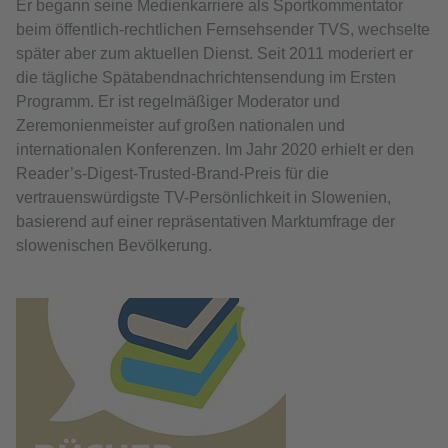
Er begann seine Medienkarriere als Sportkommentator
beim öffentlich-rechtlichen Fernsehsender TVS, wechselte
später aber zum aktuellen Dienst. Seit 2011 moderiert er
die tägliche Spätabendnachrichtensendung im Ersten
Programm. Er ist regelmäßiger Moderator und
Zeremonienmeister auf großen nationalen und
internationalen Konferenzen. Im Jahr 2020 erhielt er den
Reader’s-Digest-Trusted-Brand-Preis für die
vertrauenswürdigste TV-Persönlichkeit in Slowenien,
basierend auf einer repräsentativen Marktumfrage der
slowenischen Bevölkerung.