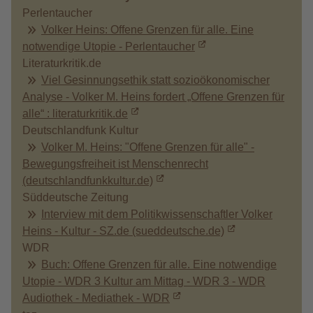
Perlentaucher
Volker Heins: Offene Grenzen für alle. Eine
notwendige Utopie - Perlentaucher
Literaturkritik.de
Viel Gesinnungsethik statt sozioökonomischer
Analyse - Volker M. Heins fordert „Offene Grenzen für
alle“ : literaturkritik.de
Deutschlandfunk Kultur
Volker M. Heins: "Offene Grenzen für alle" -
Bewegungsfreiheit ist Menschenrecht
(deutschlandfunkkultur.de)
Süddeutsche Zeitung
Interview mit dem Politikwissenschaftler Volker
Heins - Kultur - SZ.de (sueddeutsche.de)
WDR
Buch: Offene Grenzen für alle. Eine notwendige
Utopie - WDR 3 Kultur am Mittag - WDR 3 - WDR
Audiothek - Mediathek - WDR