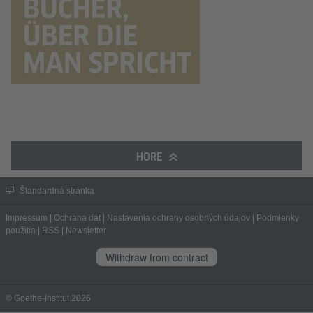
HORE
Štandardná stránka
Impressum
|
Ochrana dát
|
Nastavenia ochrany osobných údajov
|
Podmienky
použitia
|
RSS
|
Newsletter
Withdraw from contract
© Goethe-Institut 2026