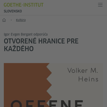
SLOVENSKO
Štart
Kultúra
Igor Evgen Bergant odporúča
OTVORENÉ HRANICE PRE
KAŽDÉHO