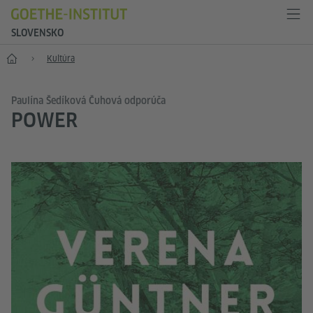
SLOVENSKO
Štart
Kultúra
Paulína Šedíková Čuhová odporúča
POWER