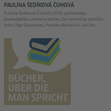
PAULÍNA ŠEDÍKOVÁ ČUHOVÁ
Paulína Šedíková Čuhová (1976), germanistka,
prekladateľka a literárna kritička. Do slovenčiny preložila
knihy Olgy Grjasnowej, Pascala Merciera či Juli Zeh.