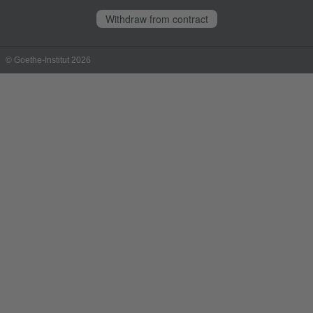
Withdraw from contract
© Goethe-Institut 2026