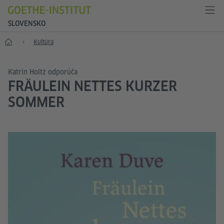
SLOVENSKO
Štart
Kultúra
Katrin Holtz odporúča
FRÄULEIN NETTES KURZER
SOMMER