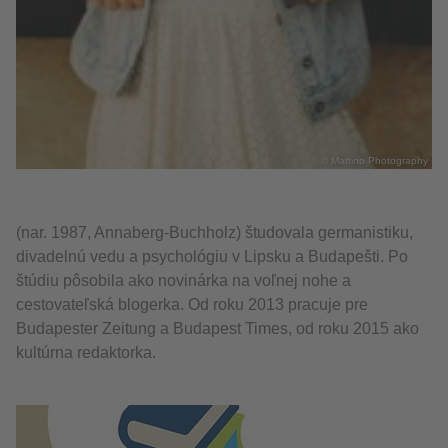
© Martino Photography
(nar. 1987, Annaberg-Buchholz) študovala germanistiku,
divadelnú vedu a psychológiu v Lipsku a Budapešti. Po
štúdiu pôsobila ako novinárka na voľnej nohe a
cestovateľská blogerka. Od roku 2013 pracuje pre
Budapester Zeitung a Budapest Times, od roku 2015 ako
kultúrna redaktorka.