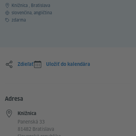
Knižnica , Bratislava
Jazyk
slovenčina, angličtina
Cena
zdarma
Zdieľať
Uložiť do kalendára
Adresa
Knižnica
Panenská 33
81482 Bratislava