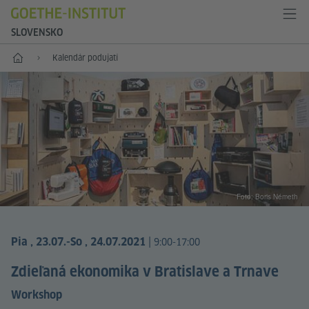
SLOVENSKO
Štart
Kalendár podujatí
Foto: Boris Németh
|
Pia , 23.07.
-So , 24.07.2021
9:00-17:00
Zdieľaná ekonomika v Bratislave a Trnave
Workshop