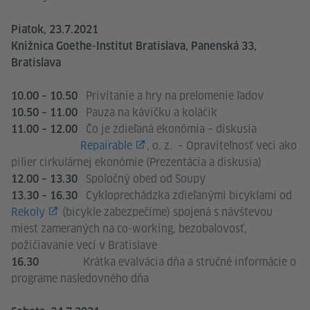
Piatok, 23.7.2021
Knižnica Goethe-Institut Bratislava, Panenská 33,
Bratislava
Privítanie a hry na prelomenie ľadov
10.00 – 10.50
Pauza na kávičku a koláčik
10.50 – 11.00
Čo je zdieľaná ekonómia – diskusia
11.00 – 12.00
Repairable
, o. z. – Opraviteľnosť vecí ako
pilier cirkulárnej ekonómie (Prezentácia a diskusia)
Spoločný obed od Soupy
12.00 – 13.30
Cykloprechádzka zdieľanými bicyklami od
13.30 – 16.30
Rekoly
(bicykle zabezpečíme) spojená s návštevou
miest zameraných na co-working, bezobalovosť,
požičiavanie vecí v Bratislave
Krátka evalvácia dňa a stručné informácie o
16.30
programe nasledovného dňa