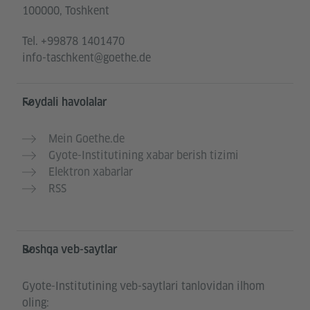
100000, Toshkent
Tel.
+99878 1401470
info-taschkent@goethe.de
Foydali havolalar
Mein Goethe.de
Gyote-Institutining xabar berish tizimi
Elektron xabarlar
RSS
Boshqa veb-saytlar
Gyote-Institutining veb-saytlari tanlovidan ilhom
oling: