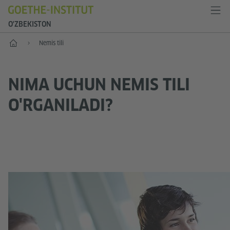
O'ZBEKISTON
Bosh sahifa
Nemis tili
NIMA UCHUN NEMIS TILI
O'RGANILADI?