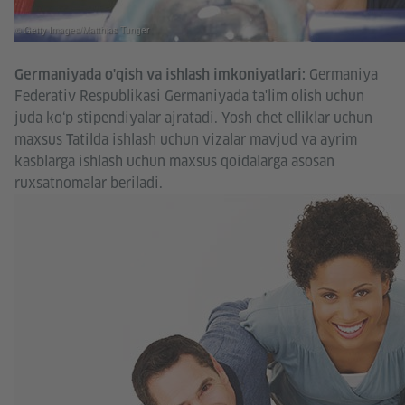
© Getty Images/Matthias Tunger
Germaniya
Germaniyada o'qish va ishlash imkoniyatlari:
Federativ Respublikasi Germaniyada ta'lim olish uchun
juda ko‘p stipendiyalar ajratadi. Yosh chet elliklar uchun
maxsus Tatilda ishlash uchun vizalar mavjud va ayrim
kasblarga ishlash uchun maxsus qoidalarga asosan
ruxsatnomalar beriladi.