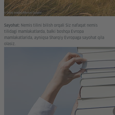
© Getty Images/Manuel Gutjahr
Nemis tilini bilish orqali Siz nafaqat nemis
Sayohat:
tilidagi mamlakatlarda, balki boshqa Evropa
mamlakatlarida, ayniqsa Sharqiy Evropaga sayohat qila
olasiz.