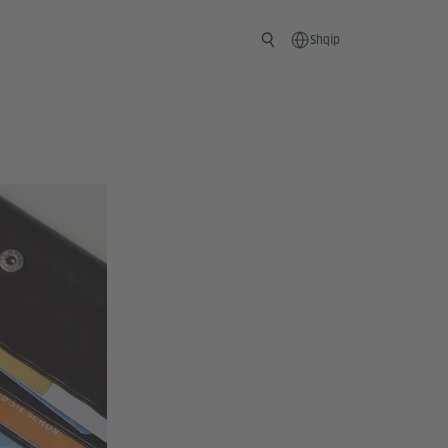
Shqip