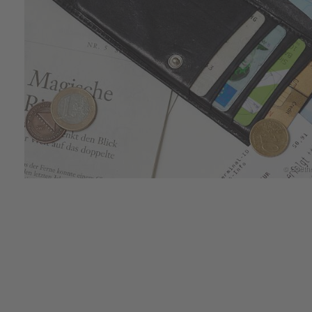
© Goethe-