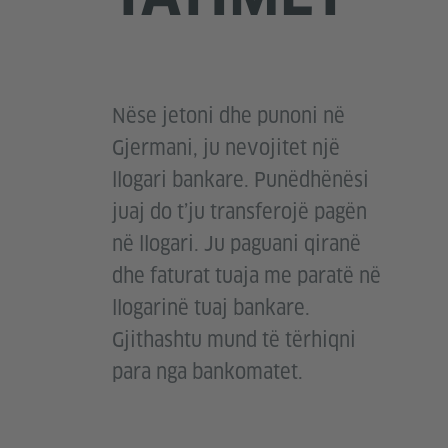
Nëse jetoni dhe punoni në
Gjermani, ju nevojitet një
llogari bankare. Punëdhënësi
juaj do t’ju transferojë pagën
në llogari. Ju paguani qiranë
dhe faturat tuaja me paratë në
llogarinë tuaj bankare.
Gjithashtu mund të tërhiqni
para nga bankomatet.