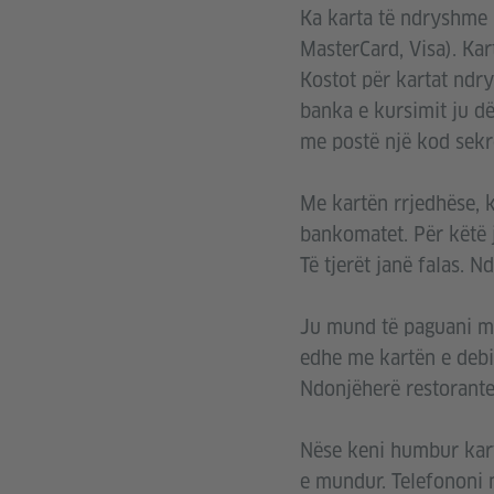
Ka karta të ndryshme p
MasterCard, Visa). Ka
Kostot për kartat ndry
banka e kursimit ju dë
me postë një kod sekre
Me kartën rrjedhëse, k
bankomatet. Për këtë 
Të tjerët janë falas. 
Ju mund të paguani me
edhe me kartën e debi
Ndonjëherë restorante
Nëse keni humbur kart
e mundur. Telefononi 