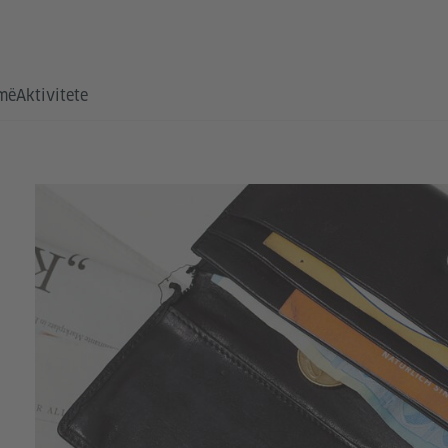
hmë
Aktivitete