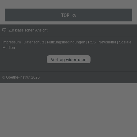
TOP
Zur klassischen Ansicht
Impressum
|
Datenschutz
|
Nutzungsbedingungen
|
RSS
|
Newsletter
|
Soziale
Medien
Vertrag widerrufen
© Goethe-Institut 2026