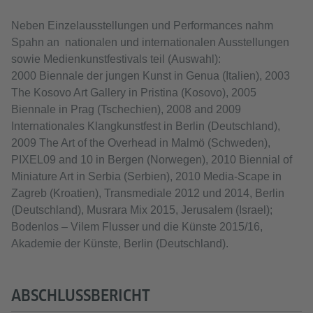
Neben Einzelausstellungen und Performances nahm
Spahn an nationalen und internationalen Ausstellungen
sowie Medienkunstfestivals teil (Auswahl):
2000 Biennale der jungen Kunst in Genua (Italien), 2003
The Kosovo Art Gallery in Pristina (Kosovo), 2005
Biennale in Prag (Tschechien), 2008 and 2009
Internationales Klangkunstfest in Berlin (Deutschland),
2009 The Art of the Overhead in Malmö (Schweden),
PIXEL09 and 10 in Bergen (Norwegen), 2010 Biennial of
Miniature Art in Serbia (Serbien), 2010 Media-Scape in
Zagreb (Kroatien), Transmediale 2012 und 2014, Berlin
(Deutschland), Musrara Mix 2015, Jerusalem (Israel);
Bodenlos – Vilem Flusser und die Künste 2015/16,
Akademie der Künste, Berlin (Deutschland).
ABSCHLUSSBERICHT