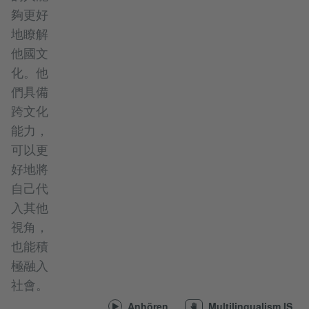
夠更好
地瞭解
他國文
化。他
們具備
跨文化
能力，
可以更
好地將
自己代
入其他
視角，
也能積
極融入
社會。
Anhören
Multilingualism IS