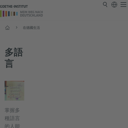
首頁
在德國生活
多語
言
©
Goethe-
Institut/
Simone
Schirmer
掌握多
種語言
的人能