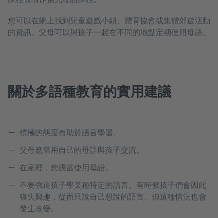
您可以在網上找到兒童遊戲小組、體育協會或集體郊遊活動
的資訊。父母可以與孩子一起在不同的地點定期使用母語。
關於多語種教育的實用建議
積極的態度有助於語言學習。
父母應當用自己的母語與孩子交流。
在家裡，您應當使用母語。
不要強迫孩子學某種特定的語言。有時候孩子們會因此
喪失興趣，從而只說自己想說的語言。但這種情況也會
發生改變。