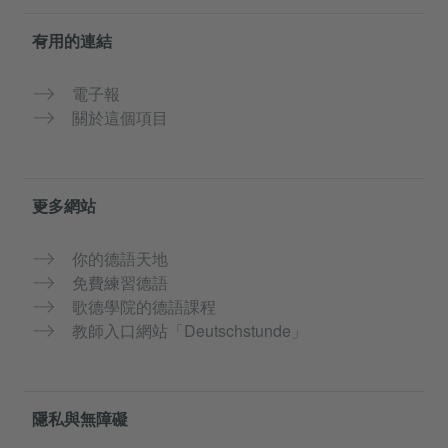
有用的連結
電子報
關於這個項目
更多網站
你的德語天地
免費練習德語
歌德學院的德語課程
教師入口網站「Deutschstunde」
隱私與無障礙