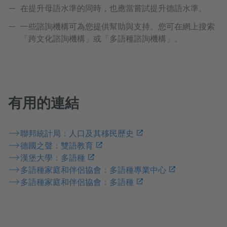
在提升母語水準的同時，也應當嘗試提升德語水準。
一些諮詢機構可為您提供幫助與支持。您可在網上搜索
「跨文化諮詢機構」或「多語種諮詢機構」。
有用的連結
聯邦統計局：人口及其移民歷史
德國之聲：雙語教育
漢堡大學：多語種
多語種家庭和伴侶協會：多語種專業中心
多語種家庭和伴侶協會：多語種