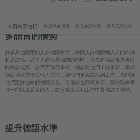
本頁內容包括:
多語言的優勢
提升德語水準
提升母語水準
多語言的優勢
許多其他國家的人在德國生活，外國人占德國總人口的比例
超過20%。許多人在移居德國的同時，也會將德語視為自己
的外語或第二語言而進行學習。德語對他們十分重要，掌握
德語可以方便與他人交流，讓他們更容易找到工作，也能讓
他們更好地瞭解德國文化。但母語也同樣重要。那些熟練掌
握一門以上語言的人，在日常生活和工作中具備許多優勢。
提升德語水準