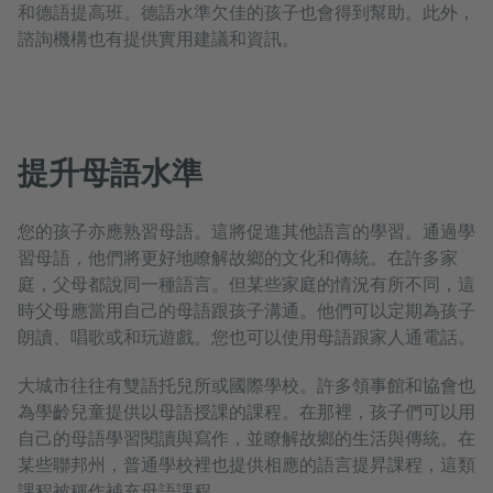
和德語提高班。德語水準欠佳的孩子也會得到幫助。此外，
諮詢機構也有提供實用建議和資訊。
提升母語水準
您的孩子亦應熟習母語。這將促進其他語言的學習。通過學
習母語，他們將更好地瞭解故鄉的文化和傳統。在許多家
庭，父母都說同一種語言。但某些家庭的情況有所不同，這
時父母應當用自己的母語跟孩子溝通。他們可以定期為孩子
朗讀、唱歌或和玩遊戲。您也可以使用母語跟家人通電話。
大城市往往有雙語托兒所或國際學校。許多領事館和協會也
為學齡兒童提供以母語授課的課程。在那裡，孩子們可以用
自己的母語學習閱讀與寫作，並瞭解故鄉的生活與傳統。在
某些聯邦州，普通學校裡也提供相應的語言提昇課程，這類
課程被稱作補充母語課程。