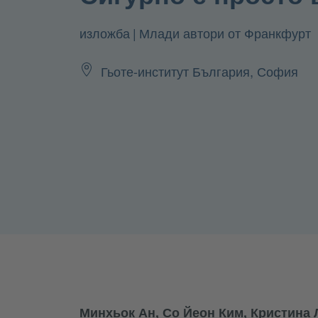
|
Млади автори от Франкфурт
изложба
Гьоте-институт България, София
Минхьок Ан, Со Йеон Ким, Кристина 