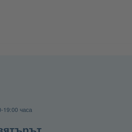
0-19:00 часа
 вятърът