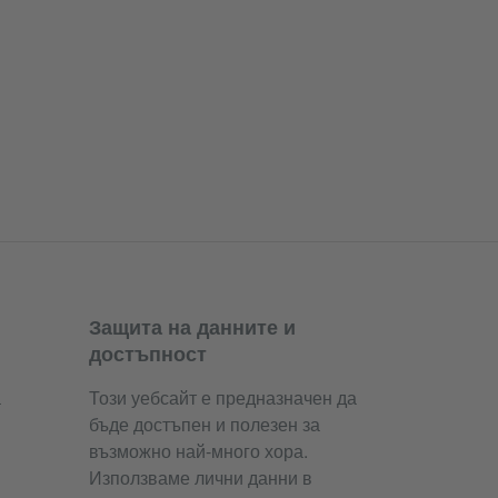
Защита на данните и
достъпност
а
Този уебсайт е предназначен да
бъде достъпен и полезен за
възможно най-много хора.
Използваме лични данни в