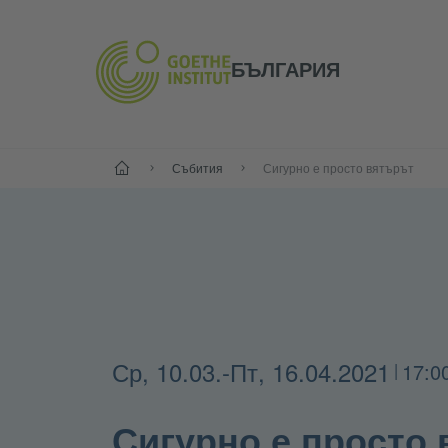
БЪЛГАРИЯ
Начало
Събития
Сигурно е просто вятърът
Ср, 10.03.
-Пт, 16.04.2021
17:0
|
Сигурно е просто