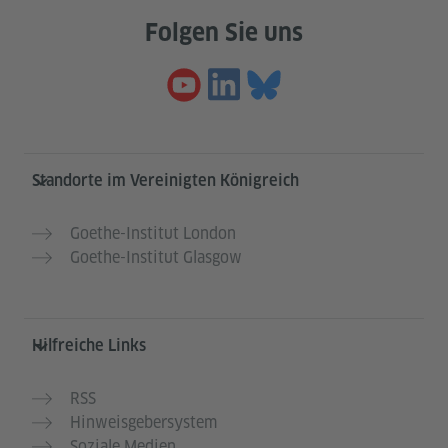
Folgen Sie uns
Service- und Informationsbereich
Standorte im Vereinigten Königreich
Goethe-Institut London
Goethe-Institut Glasgow
Hilfreiche Links
RSS
Hinweisgebersystem
Soziale Medien