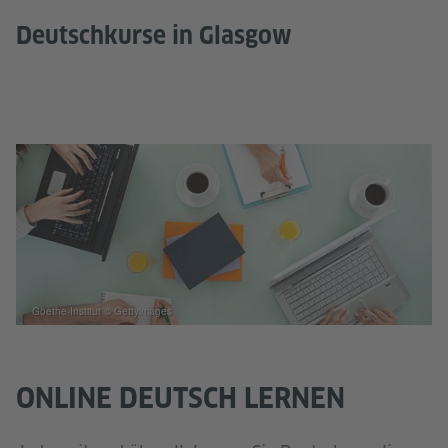
Deutschkurse in Glasgow
Goethe-Institut © Gettyimages
ONLINE DEUTSCH LERNEN