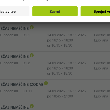
TEČAJ NEMŠČINE
0 -tedenski
A2.21
14.09.2026 - 16.11.2026
Goethe-Ins
po 16:15 - 18:30
Ljubljana
TEČAJ NEMŠČINE
0 -tedenski
B1.1
14.09.2026 - 18.11.2026
Goethe-Ins
po 16:15 - 18:30
Ljubljana
sr 16:15 - 18:30
TEČAJ NEMŠČINE
0 -tedenski
B1.2
14.09.2026 - 18.11.2026
Goethe-Ins
po 16:15 - 18:30
Ljubljana
sr 16:15 - 18:30
TEČAJ NEMŠČINE (ZOOM)
0 -tedenski
C1.11
14.09.2026 - 16.11.2026
Goethe-Ins
po 18:45 - 21:00
Ljubljana
TEČAJ NEMŠČINE