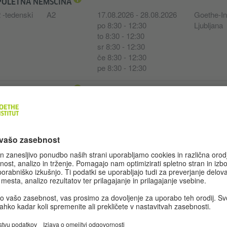
POLETNA NEMŠČINA
 -tedenski
A2
17.08.2026 - 28.08.2026
Goethe-Ins
po 8:30 - 12:30
Ljubljana
to 8:30 - 12:30
sr 8:30 - 12:30
če 8:30 - 12:30
pe 8:30 - 12:30
POLETNA NEMŠČINA
 -tedenski
B1
17.08.2026 - 28.08.2026
Goethe-Ins
po 8:30 - 11:45
Ljubljana
to 8:30 - 11:45
sr 8:30 - 11:45
če 8:30 - 11:45
pe 8:30 - 11:45
TEČAJ NEMŠČINE
0 -tedenski
A2.1
14.09.2026 - 18.11.2026
Goethe-Ins
po 18:45 - 21:00
Ljubljana
sr 18:45 - 21:00