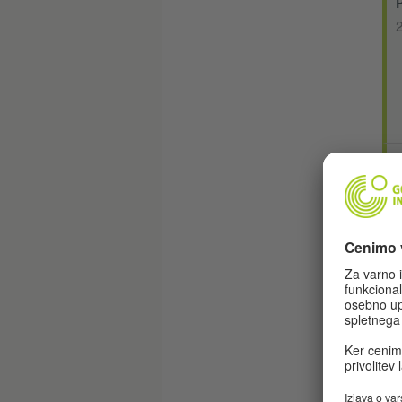
2
2
1