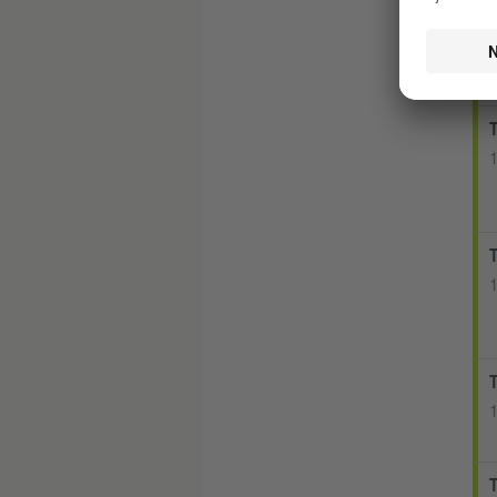
1
1
1
1