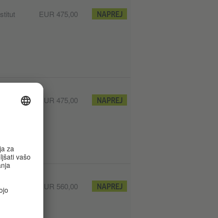
titut
EUR 475,00
NAPREJ
titut
EUR 475,00
NAPREJ
titut
EUR 560,00
NAPREJ