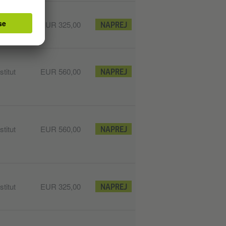
titut
EUR 325,00
NAPREJ
titut
EUR 560,00
NAPREJ
titut
EUR 560,00
NAPREJ
titut
EUR 325,00
NAPREJ