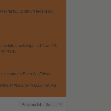
dvakrat (60 učnih ur) tedensko.
o po telefonu izvajali od 7. do 10.
 do testa.
, na stopnjah B2 in C1
Fokus
eht’s, Prima plus in Maximal
. Na
Prosimo izberite