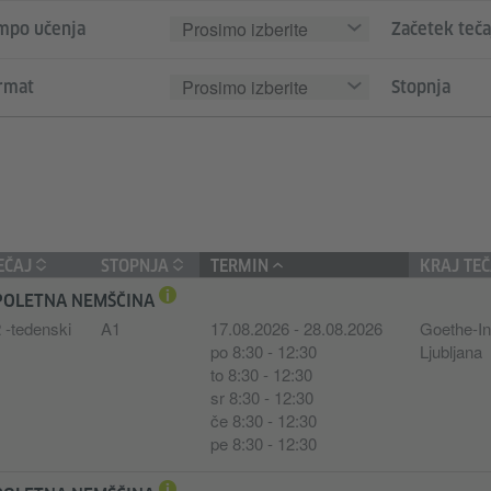
Prosimo izberite
mpo učenja
Začetek teča
Prosimo izberite
rmat
Stopnja
EČAJ
STOPNJA
TERMIN
KRAJ TE
POLETNA NEMŠČINA
 -tedenski
A1
17.08.2026 - 28.08.2026
Goethe-Ins
po 8:30 - 12:30
Ljubljana
to 8:30 - 12:30
sr 8:30 - 12:30
če 8:30 - 12:30
pe 8:30 - 12:30