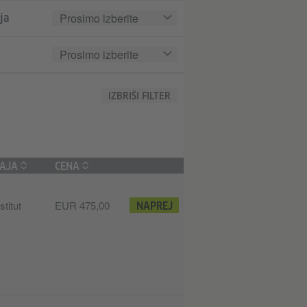
Prosimo izberite
ja
Prosimo izberite
IZBRIŠI FILTER
ČAJA
CENA
titut
EUR 475,00
NAPREJ