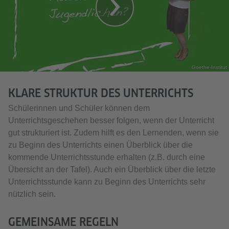
Goethe-Institut
KLARE STRUKTUR DES UNTERRICHTS
Schülerinnen und Schüler können dem
Unterrichtsgeschehen besser folgen, wenn der Unterricht
gut strukturiert ist. Zudem hilft es den Lernenden, wenn sie
zu Beginn des Unterrichts einen Überblick über die
kommende Unterrichtsstunde erhalten (z.B. durch eine
Übersicht an der Tafel). Auch ein Überblick über die letzte
Unterrichtsstunde kann zu Beginn des Unterrichts sehr
nützlich sein.
GEMEINSAME REGELN