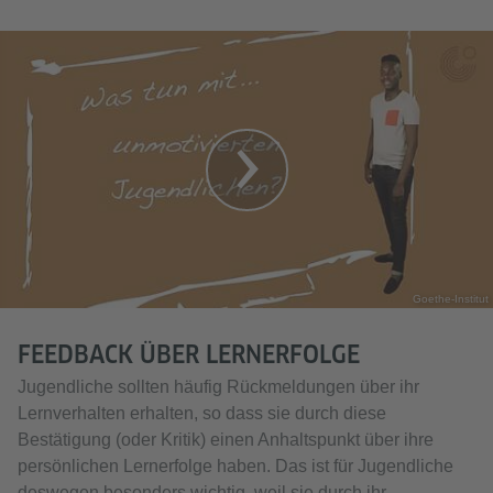
Goethe-Institut
FEEDBACK ÜBER LERNERFOLGE
Jugendliche sollten häufig Rückmeldungen über ihr
Lernverhalten erhalten, so dass sie durch diese
Bestätigung (oder Kritik) einen Anhaltspunkt über ihre
persönlichen Lernerfolge haben. Das ist für Jugendliche
deswegen besonders wichtig, weil sie durch ihr