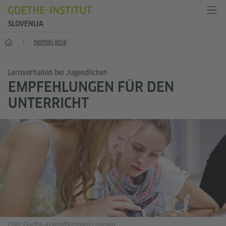
SLOVENIJA
Začetek
Nemški jezik
Lernverhalten bei Jugendlichen
EMPFEHLUNGEN FÜR DEN
UNTERRICHT
Foto: Goethe-Institut/Bernhard Ludewig