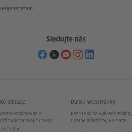
kelgeneration
Sledujte nás
ité odkazy:
Ďalšie webstránky
ystém oznamovania
Pozrite sa na vybrané stránk
rotispoločenskej činnosti
Goethe inštitútov vo svete
ewsletter