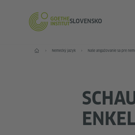
SLOVENSKO
Štart
Nemecký jazyk
Naše angažovanie sa pre nem
SCHA
ENKE