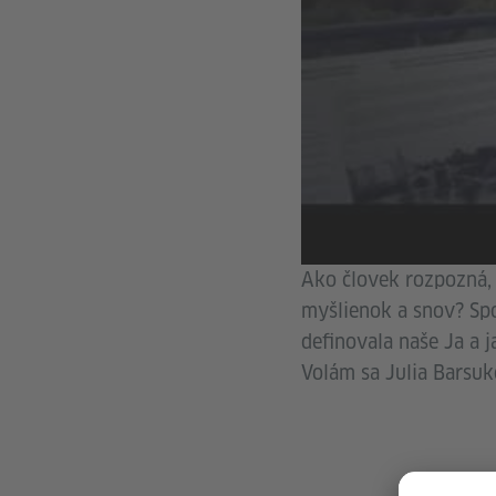
Ako človek rozpozná, 
myšlienok a snov? Spo
definovala naše Ja a 
Volám sa Julia Barsu