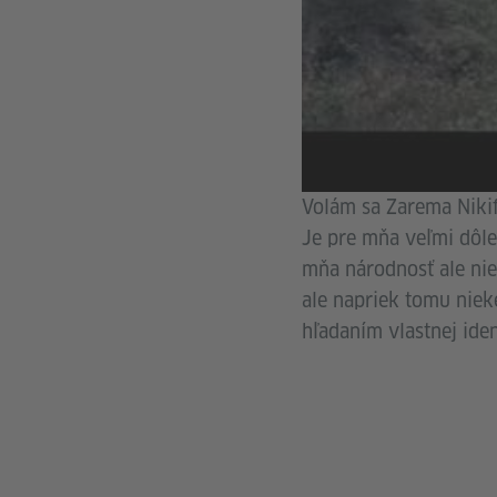
Volám sa Zarema Niki
Je pre mňa veľmi dôlež
mňa národnosť ale nie
ale napriek tomu nie
hľadaním vlastnej iden