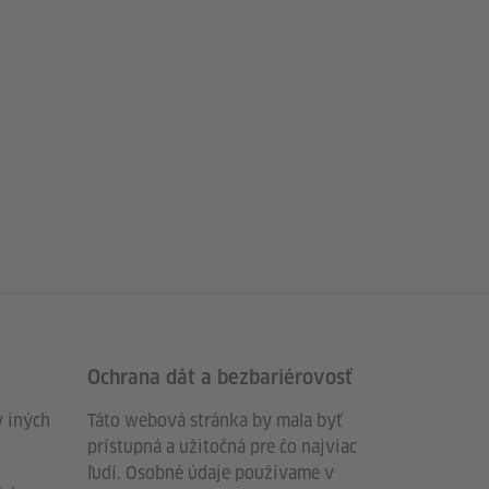
Ochrana dát a bezbariérovosť
y iných
Táto webová stránka by mala byť
prístupná a užitočná pre čo najviac
ľudí. Osobné údaje používame v