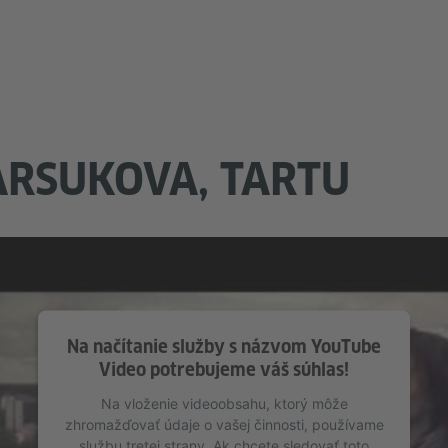
ARSUKOVA, TARTU
Na načítanie služby s názvom YouTube
Video potrebujeme váš súhlas!
Na vloženie videoobsahu, ktorý môže
zhromažďovať údaje o vašej činnosti, používame
službu tretej strany. Ak chcete sledovať toto