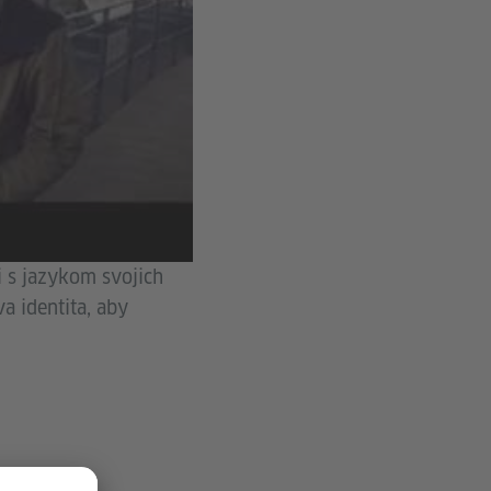
 s jazykom svojich
a identita, aby