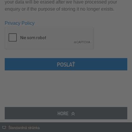
your data will be erased after we have processed your
enquiry or if the purpose of storing it no longer exists.
Privacy Policy
POSLAŤ
HORE
Štandardná stránka