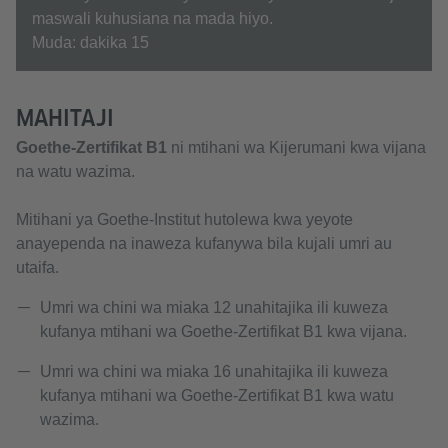
maswali kuhusiana na mada hiyo.
Muda: dakika 15
MAHITAJI
Goethe-Zertifikat B1
ni mtihani wa Kijerumani kwa vijana
na watu wazima.
Mitihani ya Goethe-Institut hutolewa kwa yeyote
anayependa na inaweza kufanywa bila kujali umri au
utaifa.
Umri wa chini wa miaka 12 unahitajika ili kuweza
kufanya mtihani wa Goethe-Zertifikat B1 kwa vijana.
Umri wa chini wa miaka 16 unahitajika ili kuweza
kufanya mtihani wa Goethe-Zertifikat B1 kwa watu
wazima.