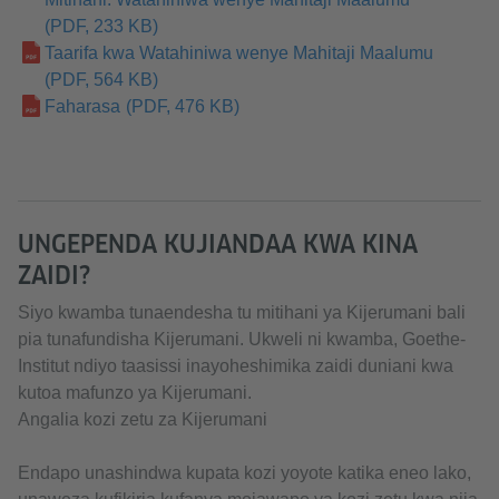
(PDF, 233 KB)
Taarifa kwa Watahiniwa wenye Mahitaji Maalumu
(PDF, 564 KB)
Faharasa
(PDF, 476 KB)
UNGEPENDA KUJIANDAA KWA KINA
ZAIDI?
Siyo kwamba tunaendesha tu mitihani ya Kijerumani bali
pia tunafundisha Kijerumani. Ukweli ni kwamba, Goethe-
Institut ndiyo taasissi inayoheshimika zaidi duniani kwa
kutoa mafunzo ya Kijerumani.
Angalia kozi zetu za Kijerumani
Endapo unashindwa kupata kozi yoyote katika eneo lako,