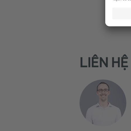
LIÊN HỆ