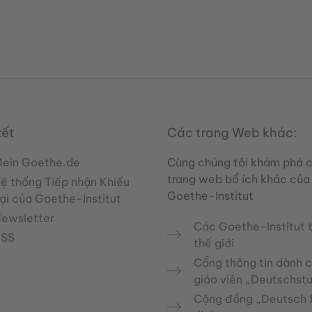
kết
Các trang Web khác:
ein Goethe.de
Cùng chúng tôi khám phá 
trang web bổ ích khác của
ệ thống Tiếp nhận Khiếu
Goethe-Institut
ại của Goethe-Institut
ewsletter
Các Goethe-Institut 
RSS
thế giới
Cổng thông tin dành 
giáo viên „Deutschst
Cộng đồng „Deutsch f