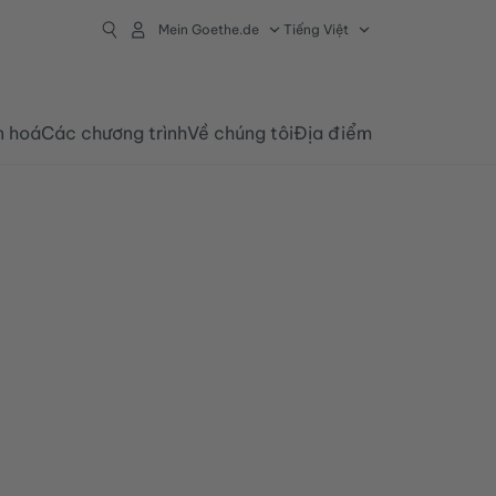
Mein Goethe.de
Tiếng Việt
n hoá
Các chương trình
Về chúng tôi
Địa điểm