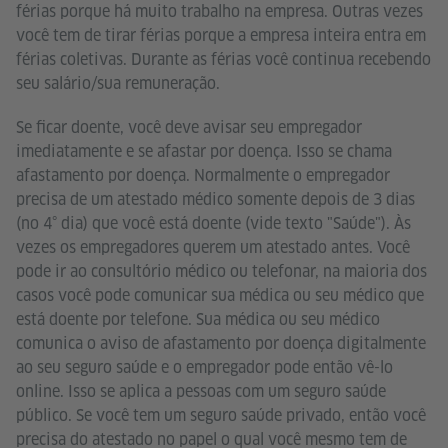
férias porque há muito trabalho na empresa. Outras vezes
você tem de tirar férias porque a empresa inteira entra em
férias coletivas. Durante as férias você continua recebendo
seu salário/sua remuneração.
Se ficar doente, você deve avisar seu empregador
imediatamente e se afastar por doença. Isso se chama
afastamento por doença. Normalmente o empregador
precisa de um atestado médico somente depois de 3 dias
(no 4° dia) que você está doente (vide texto "Saúde"). Às
vezes os empregadores querem um atestado antes. Você
pode ir ao consultório médico ou telefonar, na maioria dos
casos você pode comunicar sua médica ou seu médico que
está doente por telefone. Sua médica ou seu médico
comunica o aviso de afastamento por doença digitalmente
ao seu seguro saúde e o empregador pode então vê-lo
online. Isso se aplica a pessoas com um seguro saúde
público. Se você tem um seguro saúde privado, então você
precisa do atestado no papel o qual você mesmo tem de