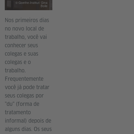
© Goethe-Institut/ Gina
Bolle
Nos primeiros dias
no novo local de
trabalho, você vai
conhecer seus
colegas e suas
colegas e o
trabalho.
Frequentemente
você já pode tratar
seus colegas por
"du" (forma de
tratamento
informal) depois de
alguns dias. Os seus