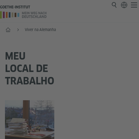
Página inicial
Viver na Alemanha
MEU
LOCAL DE
TRABALHO