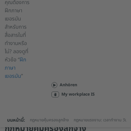
คุณต้องการ
ฝึกภาษา
เยอรมัน
สำหรับการ
สื่อสารในที่
ทำงานหรือ
ไม่? ลองดูที่
หัวข้อ “
ฝึก
ภาษา
เยอรมัน
”
Anhören
My workplace IS
บนหน้านี้:
กฎหมายคุ้มครองลูกจ้าง
กฎหมายแรงงาน: เวลาทำงาน วันลาห
กฎหมายคุ้มครองลูกจ้าง