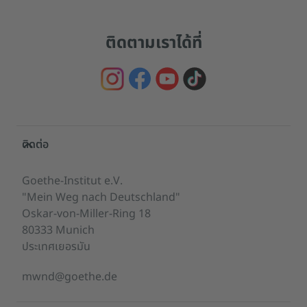
ติดตามเราได้ที่
Service- und Informationsbereich
ติดต่อ
Goethe-Institut e.V.
"Mein Weg nach Deutschland"
Oskar-von-Miller-Ring 18
80333 Munich
ประเทศเยอรมัน
mwnd@goethe.de