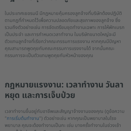
ในประเทศเยอรมนี มีกฎหมายคุ้มครองลูกจ้างที่บริษัทต้องปฏิบัติ
ตามกฎที่กำหนดไว้เพื่อความปลอดภัยและสุขภาพของลูกจ้าง ซึ่ง
รวมถึงตัวอย่างเช่น การจัดเตรียมชุดทำงานเฉพาะ การให้พักเบรก
เป็นประจำ และการกำหนดเวลาทำงาน ในบริษัทขนาดใหญ่จะมี
ตัวแทนลูกจ้างที่เรียกว่าคณะกรรมการแรงงาน หากคุณมีปัญหา
คุณสามารถพูดคุยกับคณะกรรมการแรงงานได้ จากนั้นคณะ
กรรมการจะเป็นตัวแทนพูดคุยกับหัวหน้าของคุณ
กฎหมายแรงงาน: เวลาทำงาน วันลา
หยุด และการเจ็บป่วย
เวลาทำงานขึ้นอยู่กับอาชีพและสัญญาจ้างงานของคุณ (ดูข้อความ
"
การเริ่มต้นทำงาน
") ตัวอย่างเช่น หากคุณเป็นพยาบาลในโรง
พยาบาล คุณจะต้องทำงานเป็นกะ เช่น บางครั้งทำงานในช่วงเช้า