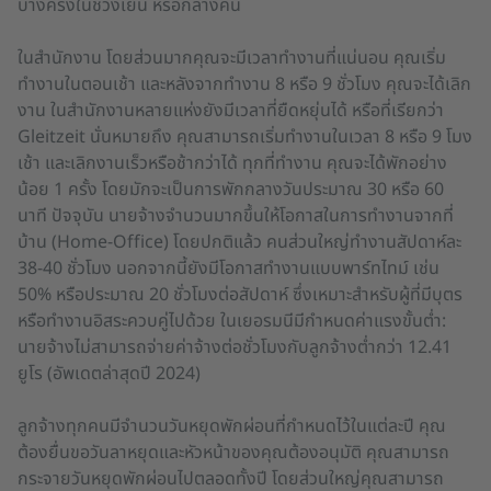
บางครั้งในช่วงเย็น หรือกลางคืน
ในสำนักงาน โดยส่วนมากคุณจะมีเวลาทำงานที่แน่นอน คุณเริ่ม
ทำงานในตอนเช้า และหลังจากทำงาน 8 หรือ 9 ชั่วโมง คุณจะได้เลิก
งาน ในสำนักงานหลายแห่งยังมีเวลาที่ยืดหยุ่นได้ หรือที่เรียกว่า
Gleitzeit นั่นหมายถึง คุณสามารถเริ่มทำงานในเวลา 8 หรือ 9 โมง
เช้า และเลิกงานเร็วหรือช้ากว่าได้ ทุกที่ทำงาน คุณจะได้พักอย่าง
น้อย 1 ครั้ง โดยมักจะเป็นการพักกลางวันประมาณ 30 หรือ 60
นาที ปัจจุบัน นายจ้างจำนวนมากขึ้นให้โอกาสในการทำงานจากที่
บ้าน (Home-Office) โดยปกติแล้ว คนส่วนใหญ่ทำงานสัปดาห์ละ
38-40 ชั่วโมง นอกจากนี้ยังมีโอกาสทำงานแบบพาร์ทไทม์ เช่น
50% หรือประมาณ 20 ชั่วโมงต่อสัปดาห์ ซึ่งเหมาะสำหรับผู้ที่มีบุตร
หรือทำงานอิสระควบคู่ไปด้วย ในเยอรมนีมีกำหนดค่าแรงขั้นต่ำ:
นายจ้างไม่สามารถจ่ายค่าจ้างต่อชั่วโมงกับลูกจ้างต่ำกว่า 12.41
ยูโร (อัพเดตล่าสุดปี 2024)
ลูกจ้างทุกคนมีจำนวนวันหยุดพักผ่อนที่กำหนดไว้ในแต่ละปี คุณ
ต้องยื่นขอวันลาหยุดและหัวหน้าของคุณต้องอนุมัติ คุณสามารถ
กระจายวันหยุดพักผ่อนไปตลอดทั้งปี โดยส่วนใหญ่คุณสามารถ