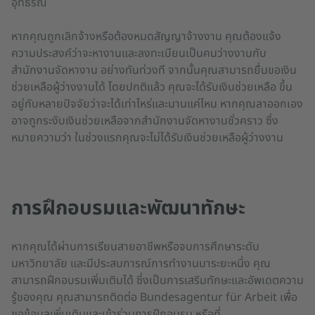
อุทธรณ์
หากคุณถูกเลิกจ้างหรือต้องหมดสัญญาจ้างงาน คุณต้องแจ้ง
ความประสงค์ว่าจะหางานและลงทะเบียนเป็นคนว่างงานกับ
สำนักงานจัดหางาน อย่างทันท่วงที จากนั้นคุณสามารถยื่นขอเงิน
ช่วยเหลือผู้ว่างงานได้ โดยปกติแล้ว คุณจะได้รับเงินช่วยเหลือ ขึ้น
อยู่กับหลายปัจจัยว่าจะได้เท่าไหร่และนานแค่ไหน หากคุณลาออกเอง
อาจถูกระงับเงินช่วยเหลือจากสำนักงานจัดหางานชั่วคราว ซึ่ง
หมายความว่า ในช่วงแรกคุณจะไม่ได้รับเงินช่วยเหลือผู้ว่างงาน
การฝึกอบรมและพัฒนาทักษะ
หากคุณได้ผ่านการเรียนสายอาชีพหรือจบการศึกษาระดับ
มหาวิทยาลัย และมีประสบการณ์การทำงานมาระยะหนึ่ง คุณ
สามารถฝึกอบรมเพิ่มเติมได้ ซึ่งเป็นการเสริมทักษะและอัพเดตความ
รู้ของคุณ คุณสามารถติดต่อ Bundesagentur für Arbeit เพื่อ
ขอข้อมูลเพิ่มเติมและเข้าร่วมการฝึกอบรม หรือที่