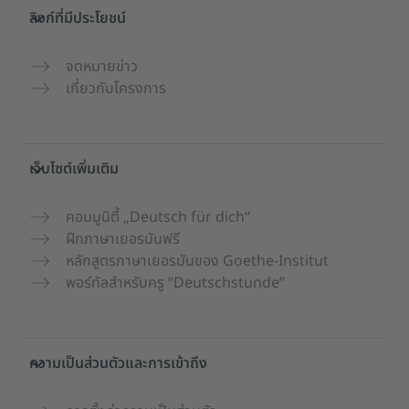
ลิงก์ที่มีประโยชน์
จดหมายข่าว
เกี่ยวกับโครงการ
เว็บไซต์เพิ่มเติม
คอมมูนิตี้ „Deutsch für dich“
ฝึกภาษาเยอรมันฟรี
หลักสูตรภาษาเยอรมันของ Goethe-Institut
พอร์ทัลสำหรับครู “Deutschstunde”
ความเป็นส่วนตัวและการเข้าถึง