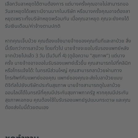
เลือกวันลาหยุดได้ตามต้องการ แต่บางครั้งคุณอาจไม่สามารถขอ
วันลาหยุดได้เพราะมีงานมากในบริษัท หรือบางครั้งคุณอาจต้องลา
หยุดเพราะทั้งบริษัทหยุดพร้อมกัน เมื่อคุณลาหยุด คุณจะยังคงได้
รับเงินเดือน/ค่าจ้างตามปกติ
หากคุณเจ็บป่วย คุณต้องแจ้งนายจ้างของคุณทันทีและลาป่วย สิ่ง
นี้เรียกว่าการลาป่วย โดยทั่วไป นายจ้างจะขอใบรับรองแพทย์หลัง
จากป่วยไปแล้ว 3 วัน (ในวันที่ 4) (ดูข้อความ "สุขภาพ") แต่บาง
ครั้ง นายจ้างอาจขอใบรับรองแพทย์เร็วขึ้น คุณสามารถไปที่คลินิก
หรือโทรแจ้งได้: ในกรณีส่วนใหญ่ คุณสามารถลาป่วยผ่านทาง
โทรศัพท์กับแพทย์ของคุณ แพทย์ของคุณจะส่งใบลาป่วยแบบ
ดิจิทัลไปยังบริษัทประกันสุขภาพ นายจ้างสามารถดูใบลาป่วย
ออนไลน์ได้ในกรณีที่คุณมีประกันสุขภาพภาครัฐ หากคุณมีประกัน
สุขภาพเอกชน คุณต้องใช้ใบรับรองแพทย์รูปแบบกระดาษ และคุณ
ต้องส่งใบนี้ด้วยตนเอง