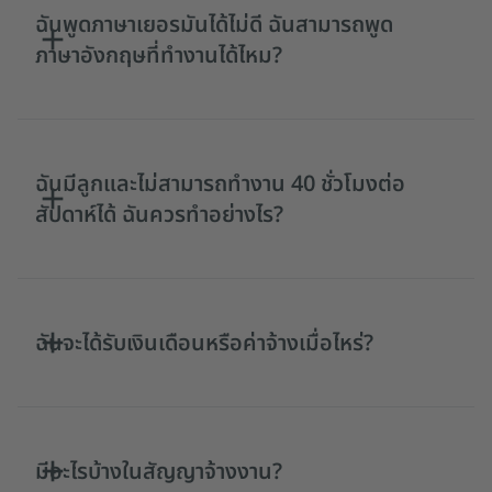
ฉันพูดภาษาเยอรมันได้ไม่ดี ฉันสามารถพูด
ภาษาอังกฤษที่ทำงานได้ไหม?
ฉันมีลูกและไม่สามารถทำงาน 40 ชั่วโมงต่อ
สัปดาห์ได้ ฉันควรทำอย่างไร?
ฉันจะได้รับเงินเดือนหรือค่าจ้างเมื่อไหร่?
มีอะไรบ้างในสัญญาจ้างงาน?