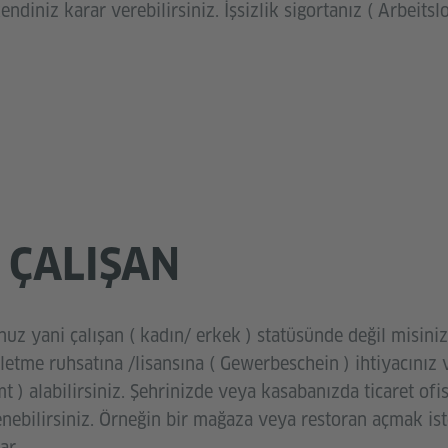
ndiniz karar verebilirsiniz. İşsizlik sigortanız ( Arbeits
 ÇALIŞAN
nuz yani çalışan ( kadın/ erkek ) statüsünde değil misiniz
letme ruhsatına /lisansına ( Gewerbeschein ) ihtiyacınız v
 ) alabilirsiniz. Şehrinizde veya kasabanızda ticaret of
nebilirsiniz. Örneğin bir mağaza veya restoran açmak ist
ar.