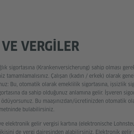
 VE VERGILER
ık sigortasına (Krankenversicherung) sahip olması gereki
 tamamlamalısınız. Çalışan (kadın / erkek) olarak genell
nuz: Bu, otomatik olarak emeklilik sigortasına, işsizlik s
gortasına da sahip olduğunuz anlamına gelir. İşveren sigor
iz ödüyorsunuz. Bu maaşınızdan/ücretinizden otomatik ola
metninde bulabilirsiniz.
e elektronik gelir vergisi kartına (elektronische Lohnst
ikisini de vergi dairesinden alabilirsiniz. Elektronik gelir 