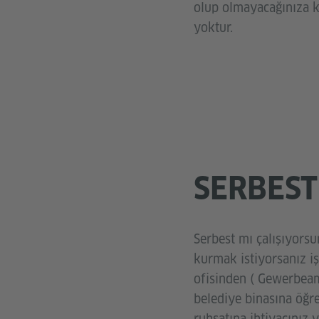
olup olmayacağınıza ke
yoktur.
SERBEST
Serbest mı çalışıyorsu
kurmak istiyorsanız iş
ofisinden ( Gewerbeamt
belediye binasına öğre
ruhsatına ihtiyacınız v