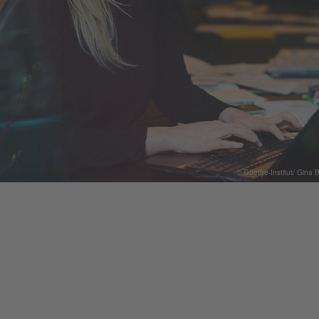
© Goethe-Institut/ Gina B