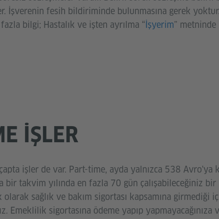
r. İşverenin fesih bildiriminde bulunmasına gerek yoktur.
fazla bilgi; Hastalık ve işten ayrılma “
İşyerim
” metninde 
ME IŞLER
apta işler de var. Part-time, ayda yalnızca 538 Avro'ya 
bir takvim yılında en fazla 70 gün çalışabileceğiniz bir i
 olarak sağlık ve bakım sigortası kapsamına girmediği içi
nız. Emeklilik sigortasına ödeme yapıp yapmayacağınıza