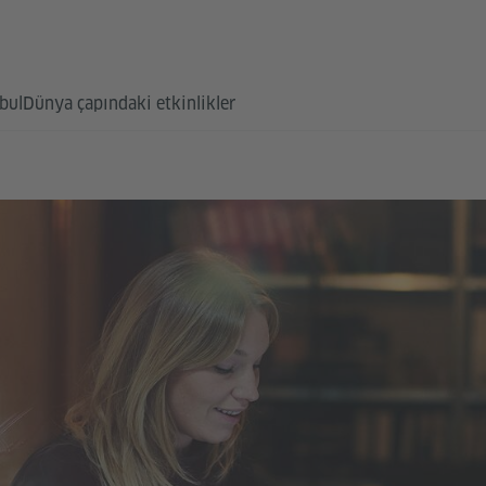
bul
Dünya çapındaki etkinlikler