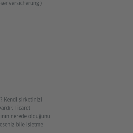
losenversicherung )
? Kendi şirketinizi
ardır. Ticaret
isinin nerede olduğunu
eseniz bile işletme