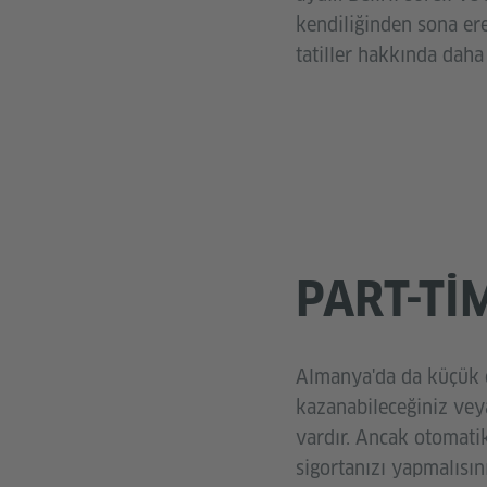
kendiliğinden sona ere
tatiller hakkında daha 
PART-TI
Almanya'da da küçük ç
kazanabileceğiniz veya 
vardır. Ancak otomatik
sigortanızı yapmalısı