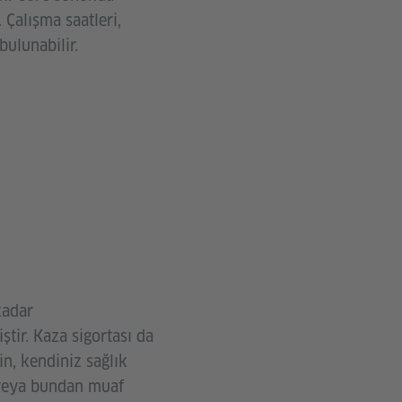
 Çalışma saatleri,
bulunabilir.
kadar
ştir. Kaza sigortası da
n, kendiniz sağlık
 veya bundan muaf