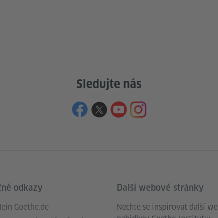
Sledujte nás
čné odkazy
Další webové stránky
ein Goethe.de
Nechte se inspirovat další w