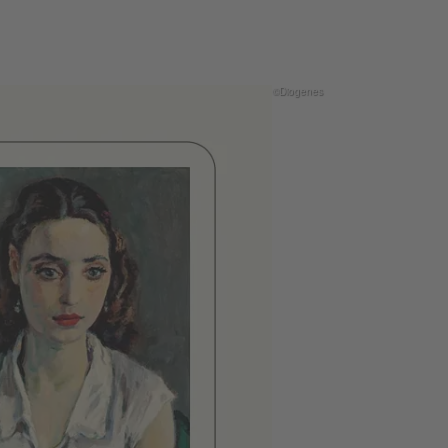
©Diogenes