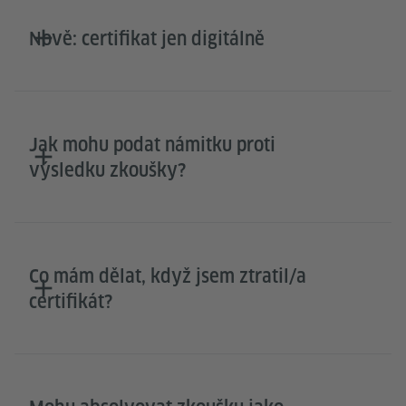
Nově: certifikat jen digitálně
Jak mohu podat námitku proti
výsledku zkoušky?
Co mám dělat, když jsem ztratil/a
certifikát?