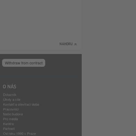
NAHORU
Withdraw from contract
O NÁS
Dotazník
Úkoly a cíle
Kontakt a otevírací doba
Pracovníci
Naše budova
Pro média
Kariéra
Partneři
Od roku 1990 v Praze