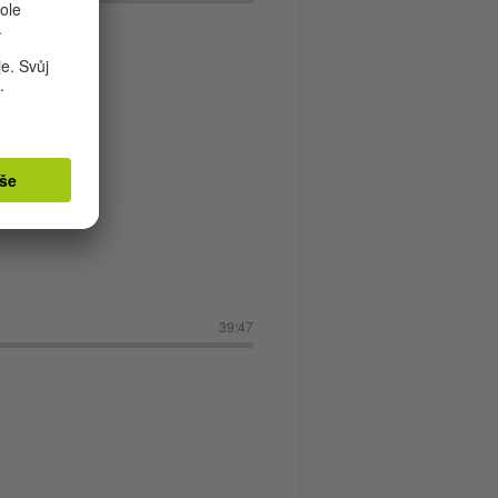
39:47