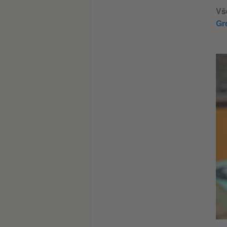
Vš
Gr