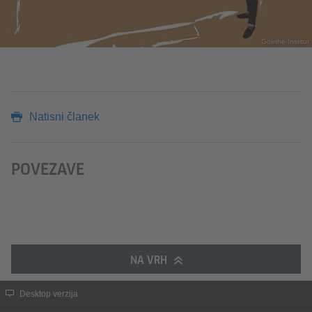
Goethe-Institut
Natisni članek
POVEZAVE
NA VRH
Desktop verzija