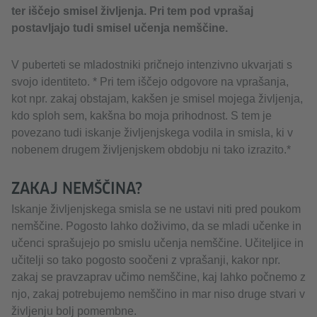
ter iščejo smisel življenja. Pri tem pod vprašaj
postavljajo tudi smisel učenja nemščine.
V puberteti se mladostniki pričnejo intenzivno ukvarjati s
svojo identiteto. * Pri tem iščejo odgovore na vprašanja,
kot npr. zakaj obstajam, kakšen je smisel mojega življenja,
kdo sploh sem, kakšna bo moja prihodnost. S tem je
povezano tudi iskanje življenjskega vodila in smisla, ki v
nobenem drugem življenjskem obdobju ni tako izrazito.*
ZAKAJ NEMŠČINA?
Iskanje življenjskega smisla se ne ustavi niti pred poukom
nemščine. Pogosto lahko doživimo, da se mladi učenke in
učenci sprašujejo po smislu učenja nemščine. Učiteljice in
učitelji so tako pogosto soočeni z vprašanji, kakor npr.
zakaj se pravzaprav učimo nemščine, kaj lahko počnemo z
njo, zakaj potrebujemo nemščino in mar niso druge stvari v
življenju bolj pomembne.