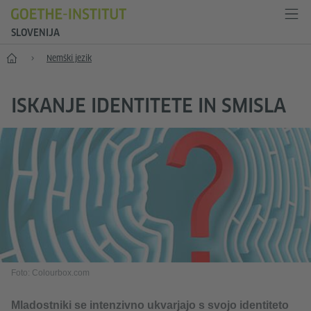
SLOVENIJA
Začetek
Nemški jezik
ISKANJE IDENTITETE IN SMISLA
Foto: Colourbox.com
Mladostniki se intenzivno ukvarjajo s svojo identiteto