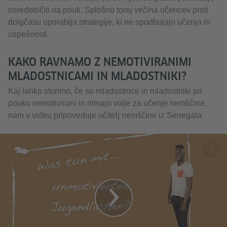
osredotočiti na pouk. Splošno torej večina učencev proti
dolgčasu uporablja strategije, ki ne spodbujajo učenja in
uspešnosti.
KAKO RAVNAMO Z NEMOTIVIRANIMI
MLADOSTNICAMI IN MLADOSTNIKI?
Kaj lahko storimo, če so mladostnice in mladostniki pri
pouku nemotivirani in nimajo volje za učenje nemščine,
nam v videu pripoveduje učitelj nemščine iz Senegala.