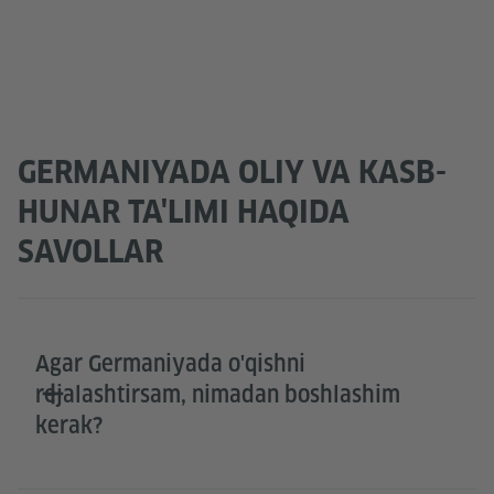
Accept
GERMANIYADA OLIY VA KASB-
HUNAR TA'LIMI HAQIDA
SAVOLLAR
Agar Germaniyada o'qishni
rejalashtirsam, nimadan boshlashim
kerak?