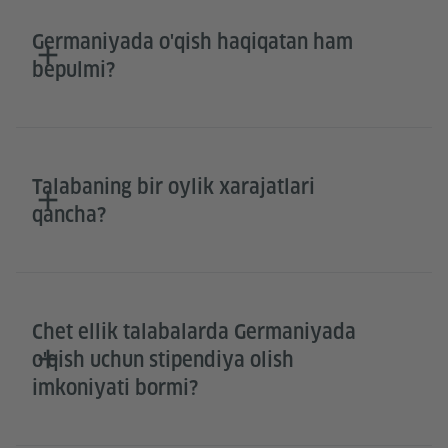
Germaniyada o'qish haqiqatan ham
bepulmi?
Talabaning bir oylik xarajatlari
qancha?
Chet ellik talabalarda Germaniyada
o'qish uchun stipendiya olish
imkoniyati bormi?