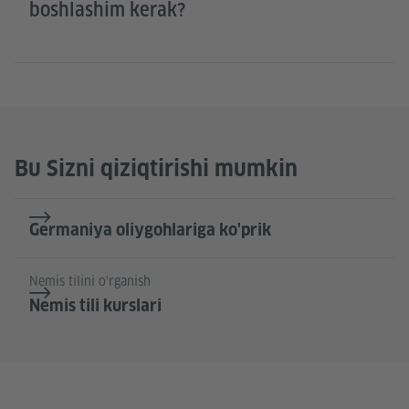
boshlashim kerak?
Bu Sizni qiziqtirishi mumkin
Germaniya oliygohlariga ko'prik
Nemis tilini o'rganish
Nemis tili kurslari