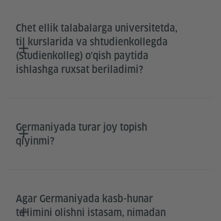
Chet ellik talabalarga universitetda,
til kurslarida va shtudienkollegda
(Studienkolleg) o'qish paytida
ishlashga ruxsat beriladimi?
Germaniyada turar joy topish
qiyinmi?
Agar Germaniyada kasb-hunar
ta'limini olishni istasam, nimadan