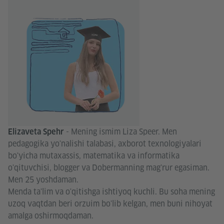
- Mening ismim Liza Speer. Men
Elizaveta Spehr
pedagogika yo'nalishi talabasi, axborot texnologiyalari
bo'yicha mutaxassis, matematika va informatika
o'qituvchisi, blogger va Dobermanning mag'rur egasiman.
Men 25 yoshdaman.
Menda ta'lim va o'qitishga ishtiyoq kuchli. Bu soha mening
uzoq vaqtdan beri orzuim bo'lib kelgan, men buni nihoyat
amalga oshirmoqdaman.