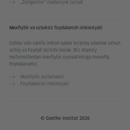
„Zeitgeister“ madaniyat jurnali
Maxfiylik va uzluksiz foydalanish imkoniyati
Ushbu veb-sahifa imkon qadar ko'proq odamlar uchun
ochiq va foydali bo'lishi kerak. Biz shaxsiy
maʼlumotlardan maxfiylik siyosatimizga muvofiq
foydalanamiz.
Maxfiylik sozlamalari
Foydalanish imkoniyati
© Goethe-Institut 2026