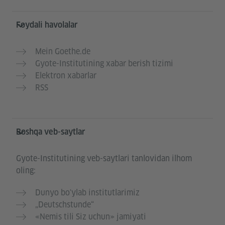
Foydali havolalar
Mein Goethe.de
Gyote-Institutining xabar berish tizimi
Elektron xabarlar
RSS
Boshqa veb-saytlar
Gyote-Institutining veb-saytlari tanlovidan ilhom
oling:
Dunyo bo'ylab institutlarimiz
„Deutschstunde“
«Nemis tili Siz uchun» jamiyati