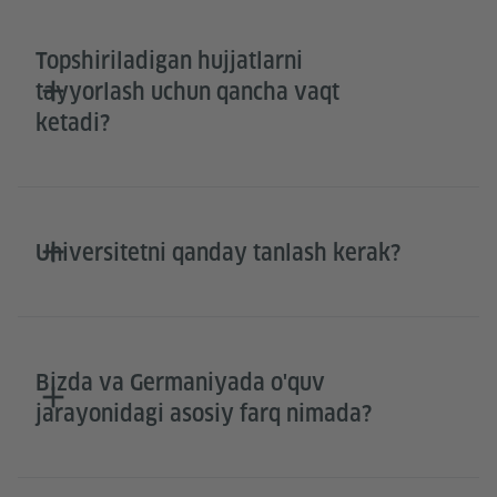
Topshiriladigan hujjatlarni
tayyorlash uchun qancha vaqt
ketadi?
Universitetni qanday tanlash kerak?
Bizda va Germaniyada o'quv
jarayonidagi asosiy farq nimada?