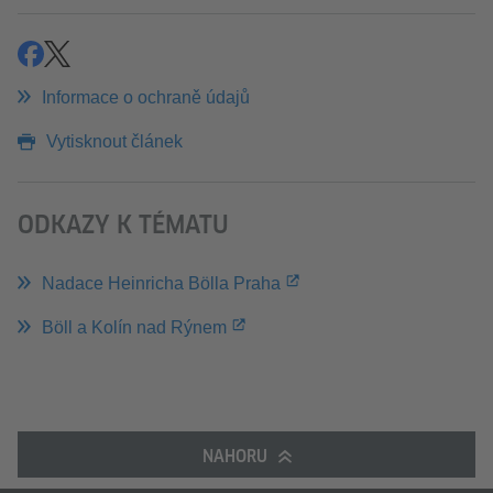
Sdílet
Sdílet
Informace o ochraně údajů
Vytisknout článek
ODKAZY K TÉMATU
Nadace Heinricha Bölla Praha
Böll a Kolín nad Rýnem
NAHORU