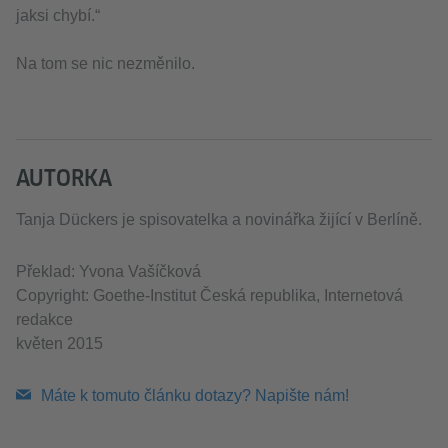
jaksi chybí.“
Na tom se nic nezměnilo.
AUTORKA
Tanja Dückers je spisovatelka a novinářka žijící v Berlíně.
Překlad: Yvona Vašíčková
Copyright: Goethe-Institut Česká republika, Internetová
redakce
květen 2015
Máte k tomuto článku dotazy? Napište nám!