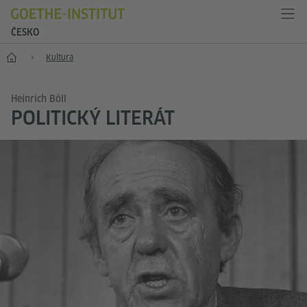
ČESKO
Hlavní stránka
Kultura
Heinrich Böll
POLITICKÝ LITERÁT