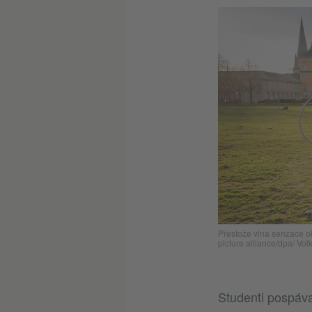
Přestože vlna senzace o
picture alliance/dpa/ Vol
Studenti pospáva