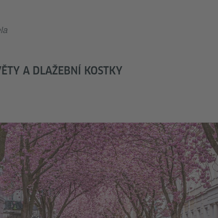
la
ĚTY A DLAŽEBNÍ KOSTKY