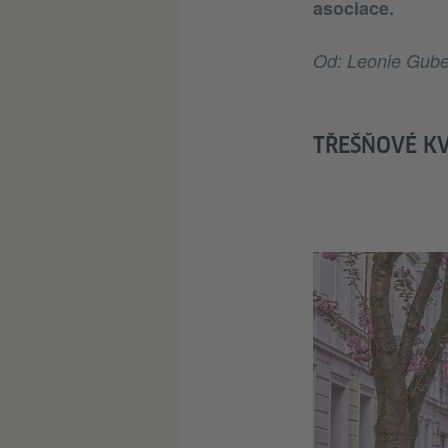
asociace.
Od: Leonie Gube
TŘEŠŇOVÉ KV