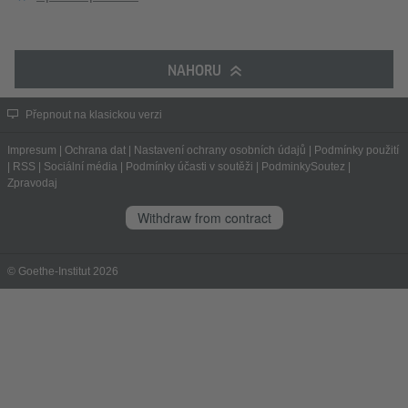
NAHORU
Přepnout na klasickou verzi
Impresum
|
Ochrana dat
|
Nastavení ochrany osobních údajů
|
Podmínky použití
|
RSS
|
Sociální média
|
Podmínky účasti v soutěži
|
PodminkySoutez
|
Zpravodaj
Withdraw from contract
© Goethe-Institut 2026