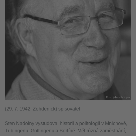
Foto (detail): dpa
(29. 7. 1942, Zehdenick) spisovatel
Sten Nadolny vystudoval historii a politologii v Mnichově,
Tübingenu, Göttingenu a Berlíně. Měl různá zaměstnání,