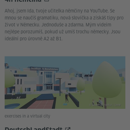
Ahoj, jsem Ida, tvoje učitelka němčiny na YouTube. Se
mnou se naučíš gramatiku, nová slovíčka a získáš tipy pro
život v Německu. Jednoduše a zdarma. Mým videím
nejlépe porozumíš, pokud už umíš trochu německy. Jsou
ideální pro úrovně A2 až B1.
© Goethe-Institut | Izmir
exercises in a virtual city