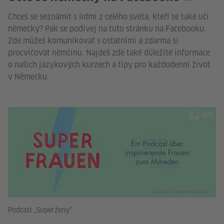
Chceš se seznámit s lidmi z celého světa, kteří se také učí
německy? Pak se podívej na tuto stránku na Facebooku.
Zde můžeš komunikovat s ostatními a zdarma si
procvičovat němčinu. Najdeš zde také důležité informace
o našich jazykových kurzech a tipy pro každodenní život
v Německu.
Grafik: © Goethe-Institut
Podcast „Superženy“