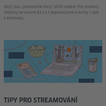
Když jsou „jednoduché texty“ příliš snadné: Pro studenty
němčiny od úrovně B2 a C1 doporučujeme e-knihy z naší
e-knihovny.
© Goethe-Institut / Tobias Schrank
TIPY PRO STREAMOVÁNÍ