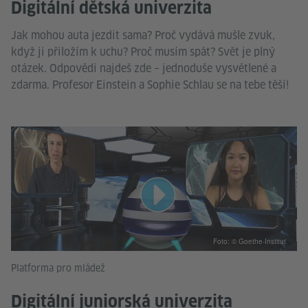
Digitální dětská univerzita
Jak mohou auta jezdit sama? Proč vydává mušle zvuk,
když ji přiložím k uchu? Proč musím spát? Svět je plný
otázek. Odpovědi najdeš zde – jednoduše vysvětlené a
zdarma. Profesor Einstein a Sophie Schlau se na tebe těší!
Foto: © Goethe-Institut
Platforma pro mládež
Digitální juniorská univerzita