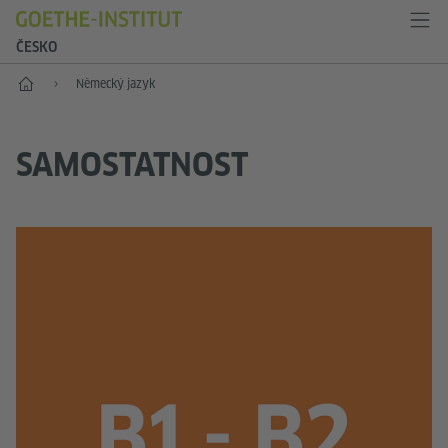
ČESKO
Hlavní stránka
Německý jazyk
SAMOSTATNOST