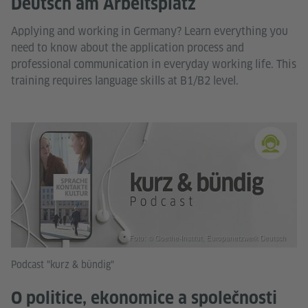
Deutsch am Arbeitsplatz
Applying and working in Germany? Learn everything you
need to know about the application process and
professional communication in everyday working life. This
training requires language skills at B1/B2 level.
Foto: © Goethe-Institut, Europanetzwerk Deutsch
Podcast "kurz & bündig"
O politice, ekonomice a společnosti