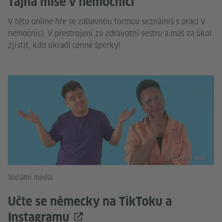
Tajná mise v nemocnici
V této online hře se zábavnou formou seznámíš s prací v
nemocnici. V přestrojení za zdravotní sestru a máš za úkol
zjistit, kdo ukradl cenné šperky!
© Goethe-Institut
Sociální média
Učte se německy na TikToku a
Instagramu