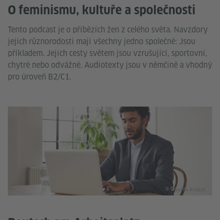
O feminismu, kultuře a společnosti
Tento podcast je o příbězích žen z celého světa. Navzdory
jejich různorodosti mají všechny jedno společné: Jsou
příkladem. Jejich cesty světem jsou vzrušující, sportovní,
chytré nebo odvážné. Audiotexty jsou v němčině a vhodný
pro úroveň B2/C1.
© Goethe-Institut