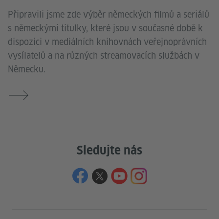
Připravili jsme zde výběr německých filmů a seriálů
s německými titulky, které jsou v současné době k
dispozici v mediálních knihovnách veřejnoprávních
vysílatelů a na různých streamovacích službách v
Německu.
Sledujte nás
Service- und Informationsbereich