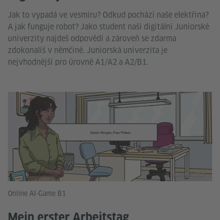
Jak to vypadá ve vesmíru? Odkud pochází naše elektřina?
A jak funguje robot? Jako student naší digitální Juniorské
univerzity najdeš odpovědi a zároveň se zdarma
zdokonalíš v němčině. Juniorská univerzita je
nejvhodnější pro úrovně A1/A2 a A2/B1.
© Goethe-Institut
Online AI-Game B1
Mein erster Arbeitstag