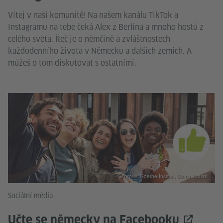
Vítej v naší komunitě! Na našem kanálu TikTok a
Instagramu na tebe čeká Alex z Berlína a mnoho hostů z
celého světa. Řeč je o němčině a zvláštnostech
každodenního života v Německu a dalších zemích. A
můžeš o tom diskutovat s ostatními.
Foto: © Goethe-Institut, Sonja Tobias
Sociální média
Učte se německy na Facebooku