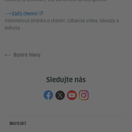
Zažij chemii
Internetová stránka o chemii: zábavná videa, návody a
pokusy.
Bystré hlavy
Sledujte nás
Service- und Informationsbereich
Kontakt