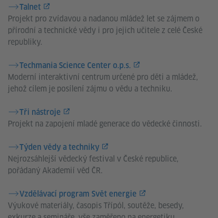
Talnet
Projekt pro zvídavou a nadanou mládež let se zájmem o
přírodní a technické vědy i pro jejich učitele z celé České
republiky.
Techmania Science Center o.p.s.
Moderní interaktivní centrum určené pro děti a mládež,
jehož cílem je posílení zájmu o vědu a techniku.
Tři nástroje
Projekt na zapojení mladé generace do vědecké činnosti.
Týden vědy a techniky
Nejrozsáhlejší vědecký festival v České republice,
pořádaný Akademií věd ČR.
Vzdělávací program Svět energie
Výukové materiály, časopis Třípól, soutěže, besedy,
exkurze a semináře, vše zaměřeno na energetiku.