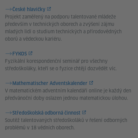
České hlavičky
Projekt zaměřený na podporu talentované mládeže
především v technických oborech a zvýšení zájmu
mladých lidí o studium technických a přírodovědných
oborů a vědeckou kariéru.
FYKOS
Fyzikální korespondenční seminář pro všechny
středoškoláky, kteří se o fyzice chtějí dozvědět víc.
Mathematischer Adventskalender
V matematickém adventním kalendáři online je každý den
předvánoční doby oslazen jednou matematickou úlohou.
Středoškolská odborná činnost
Soutěž talentovaných středoškoláků v řešení odborných
problémů v 18 vědních oborech.