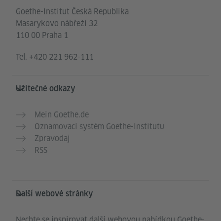
Goethe-Institut Česká Republika
Masarykovo nábřeží 32
110 00 Praha 1
Tel.
+420 221 962-111
Užitečné odkazy
Mein Goethe.de
Oznamovací systém Goethe-Institutu
Zpravodaj
RSS
Další webové stránky
Nechte se inspirovat další webovou nabídkou Goethe-