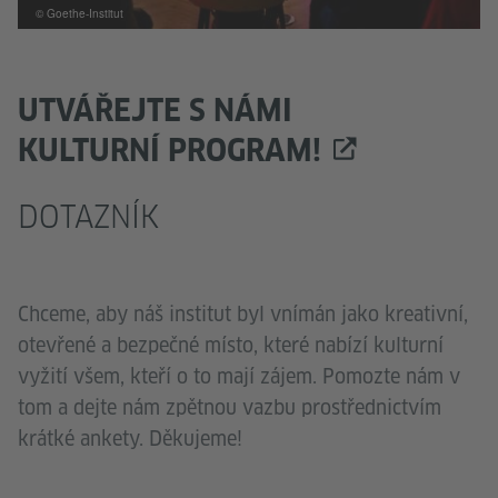
© Goethe-Institut
UTVÁŘEJTE S NÁMI
KULTURNÍ PROGRAM!
DOTAZNÍK
Chceme, aby náš institut byl vnímán jako kreativní,
otevřené a bezpečné místo, které nabízí kulturní
vyžití všem, kteří o to mají zájem. Pomozte nám v
tom a dejte nám zpětnou vazbu prostřednictvím
krátké ankety. Děkujeme!