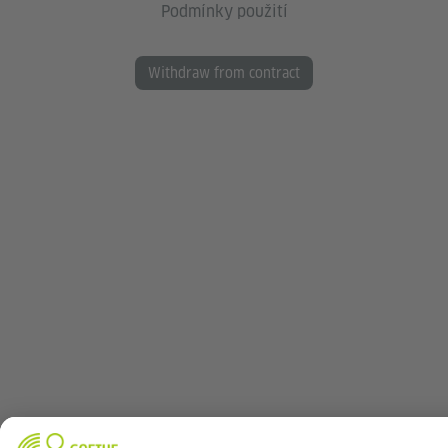
Podmínky použití
Withdraw from contract