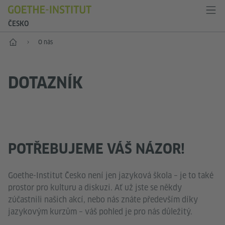
ČESKO
Hlavní stránka
O nás
DOTAZNÍK
POTŘEBUJEME VÁŠ NÁZOR!
Goethe-Institut Česko není jen jazyková škola – je to také
prostor pro kulturu a diskuzi. Ať už jste se někdy
zúčastnili našich akcí, nebo nás znáte především díky
jazykovým kurzům – váš pohled je pro nás důležitý.