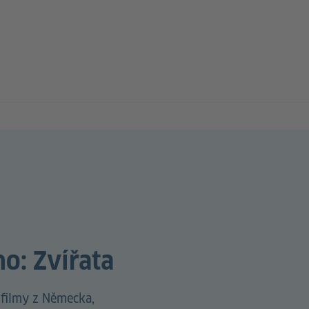
o: Zvířata
i filmy z Německa,