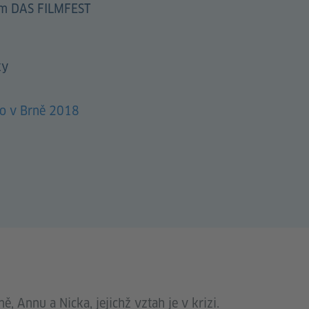
lem DAS FILMFEST
ky
o v Brně 2018
, Annu a Nicka, jejichž vztah je v krizi.