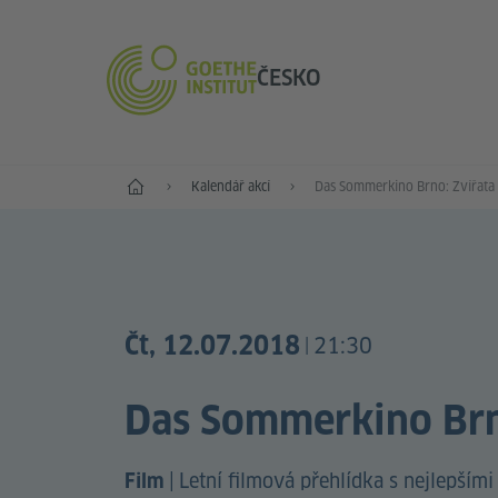
ČESKO
Hlavní stránka
Kalendář akcí
Das Sommerkino Brno: Zvířata
Čt, 12.07.2018
21:30
|
Das Sommerkino Brn
|
Letní filmová přehlídka s nejlepším
Film