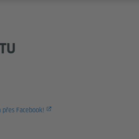
TU
m přes Facebook!