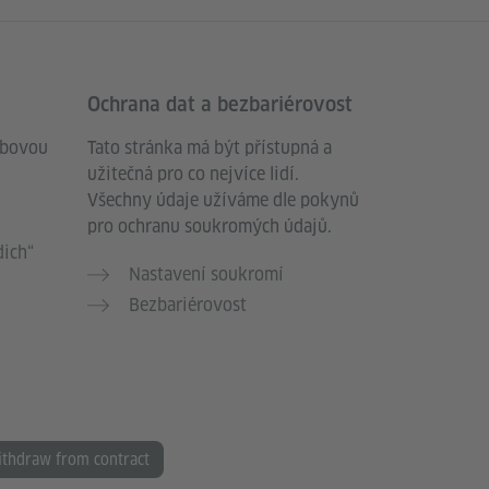
Ochrana dat a bezbariérovost
ebovou
Tato stránka má být přístupná a
užitečná pro co nejvíce lidí.
Všechny údaje užíváme dle pokynů
pro ochranu soukromých údajů.
dich“
Nastavení soukromí
Bezbariérovost
thdraw from contract