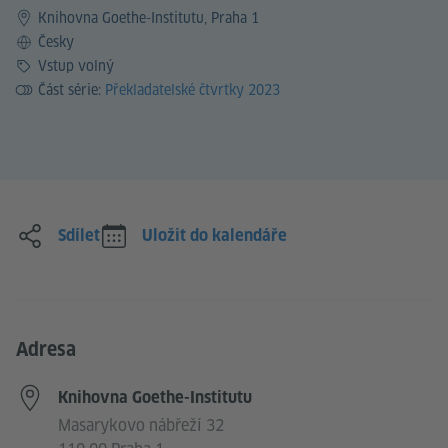
Knihovna Goethe-Institutu, Praha 1
Jazyk
Česky
Vstup
Vstup volný
Část série:
Překladatelské čtvrtky 2023
Sdílet
Uložit do kalendáře
Adresa
Knihovna Goethe-Institutu
Masarykovo nábřeží 32