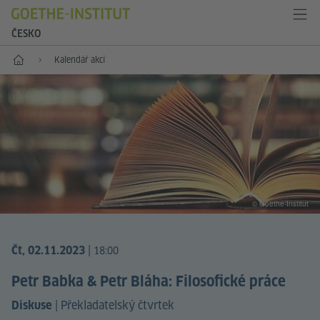
ČESKO
Hlavní stránka
Kalendář akcí
© Goethe-Institut
|
Čt, 02.11.2023
18:00
Petr Babka & Petr Bláha: Filosofické práce
|
Překladatelský čtvrtek
Diskuse