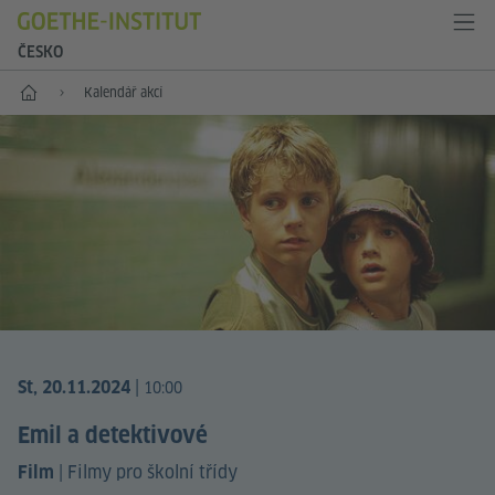
ČESKO
Hlavní stránka
Kalendář akcí
|
St, 20.11.2024
10:00
Emil a detektivové
|
Filmy pro školní třídy
Film