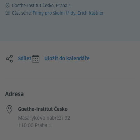
Goethe-Institut Česko, Praha 1
Část série:
Filmy pro školní třídy
,
Erich Kästner
Sdílet
Uložit do kalendáře
Adresa
Goethe-Institut Česko
Masarykovo nábřeží 32
110 00 Praha 1