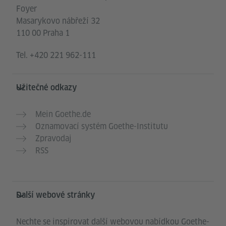
Foyer
Masarykovo nábřeží 32
110 00 Praha 1
Tel.
+420 221 962-111
Užitečné odkazy
Mein Goethe.de
Oznamovací systém Goethe-Institutu
Zpravodaj
RSS
Další webové stránky
Nechte se inspirovat další webovou nabídkou Goethe-