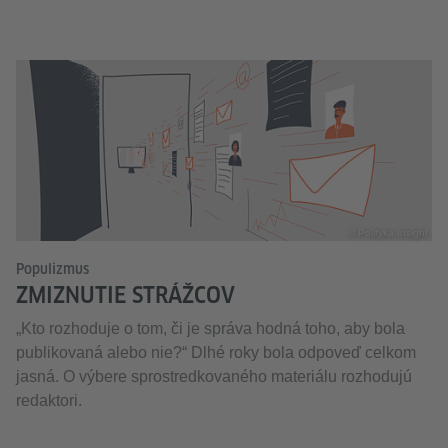
© Polityka Insight
Populizmus
ZMIZNUTIE STRÁŽCOV
„Kto rozhoduje o tom, či je správa hodná toho, aby bola
publikovaná alebo nie?“ Dlhé roky bola odpoveď celkom
jasná. O výbere sprostredkovaného materiálu rozhodujú
redaktori.