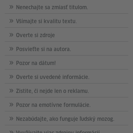
Nenechajte sa zmiasť titulom.
Všímajte si kvalitu textu.
Overte si zdroje
Posvieťte si na autora.
Pozor na dátum!
Overte si uvedené informácie.
Zistite, či nejde len o reklamu.
Pozor na emotívne formulácie.
Nezabúdajte, ako funguje ľudský mozog.
Využívajte viac zdrojov informácií.