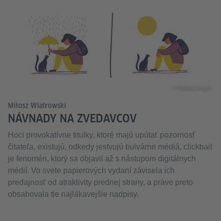
© Polityka Insight
Miłosz Wiatrowski
NÁVNADY NA ZVEDAVCOV
Hoci provokatívne titulky, ktoré majú upútať pozornosť
čitateľa, existujú, odkedy jestvujú bulvárne médiá, clickbait
je fenomén, ktorý sa objavil až s nástupom digitálnych
médií. Vo svete papierových vydaní závisela ich
predajnosť od atraktivity prednej strany, a práve preto
obsahovala tie najlákavejšie nadpisy.