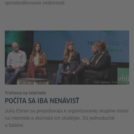
sprostredkovanie vedomostí.
Foto (výrez): © re:publica
Trollovia na internete
POČÍTA SA IBA NENÁVISŤ
Julia Ebner sa prepašovala k organizovanej skupine trolov
na internete a skúmala ich stratégie. Sú jednoduché
a fatálne.