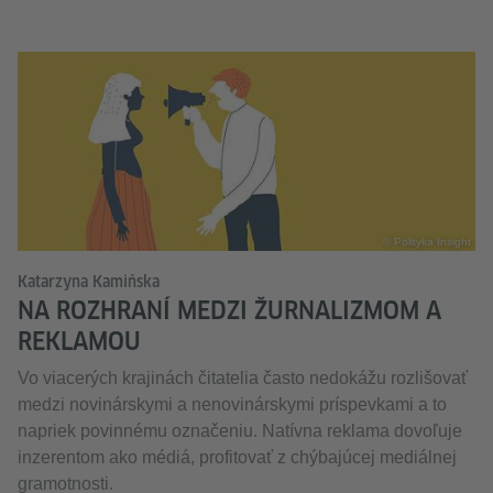
© Polityka Insight
Katarzyna Kamińska
NA ROZHRANÍ MEDZI ŽURNALIZMOM A
REKLAMOU
Vo viacerých krajinách čitatelia často nedokážu rozlišovať
medzi novinárskymi a nenovinárskymi príspevkami a to
napriek povinnému označeniu. Natívna reklama dovoľuje
inzerentom ako médiá, profitovať z chýbajúcej mediálnej
gramotnosti.