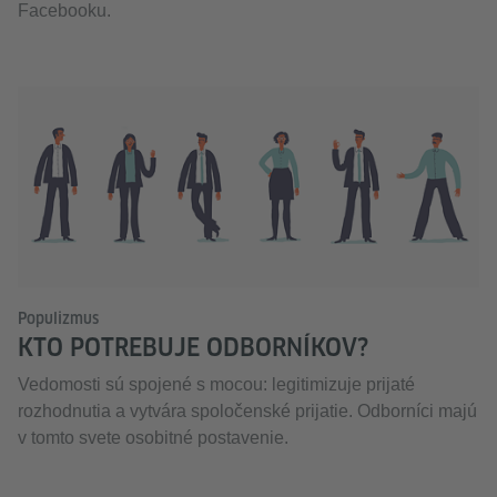
Facebooku.
Populizmus
KTO POTREBUJE ODBORNÍKOV?
Vedomosti sú spojené s mocou: legitimizuje prijaté
rozhodnutia a vytvára spoločenské prijatie. Odborníci majú
v tomto svete osobitné postavenie.