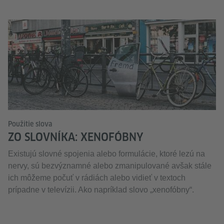
Použitie slova
ZO SLOVNÍKA: XENOFÓBNY
Existujú slovné spojenia alebo formulácie, ktoré lezú na
nervy, sú bezvýznamné alebo zmanipulované avšak stále
ich môžeme počuť v rádiách alebo vidieť v textoch
prípadne v televízii. Ako napríklad slovo „xenofóbny“.