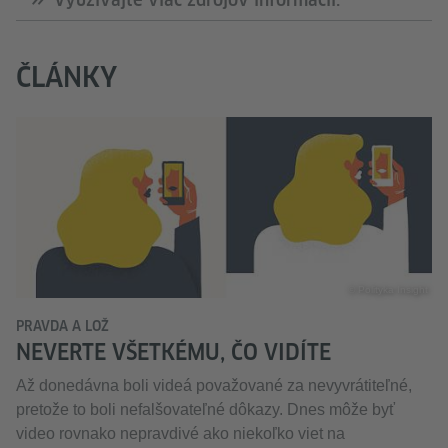
ČLÁNKY
© Polityka Insight
PRAVDA A LOŽ
NEVERTE VŠETKÉMU, ČO VIDÍTE
Až donedávna boli videá považované za nevyvrátiteľné,
pretože to boli nefalšovateľné dôkazy. Dnes môže byť
video rovnako nepravdivé ako niekoľko viet na