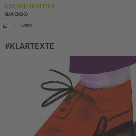
SLOVENSKO
Štart
Kultúra
#KLARTEXTE